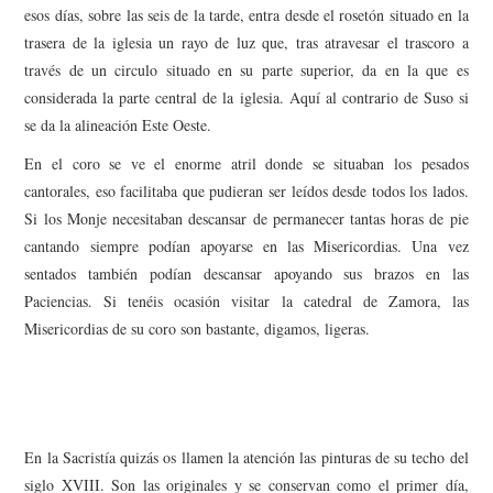
esos días, sobre las seis de la tarde, entra desde el rosetón situado en la
trasera de la iglesia un rayo de luz que, tras atravesar el trascoro a
través de un circulo situado en su parte superior, da en la que es
considerada la parte central de la iglesia. Aquí al contrario de Suso si
se da la alineación Este Oeste.
En el coro se ve el enorme atril donde se situaban los pesados
cantorales, eso facilitaba que pudieran ser leídos desde todos los lados.
Si los Monje necesitaban descansar de permanecer tantas horas de pie
cantando siempre podían apoyarse en las Misericordias. Una vez
sentados también podían descansar apoyando sus brazos en las
Paciencias. Si tenéis ocasión visitar la catedral de Zamora, las
Misericordias de su coro son bastante, digamos, ligeras.
En la Sacristía quizás os llamen la atención las pinturas de su techo del
siglo XVIII. Son las originales y se conservan como el primer día,