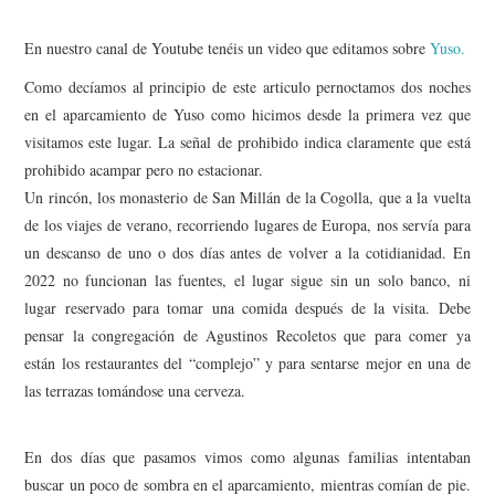
En nuestro canal de Youtube tenéis un video que editamos sobre
Yuso.
Como decíamos al principio de este articulo pernoctamos dos noches
en el aparcamiento de Yuso como hicimos desde la primera vez que
visitamos este lugar. La señal de prohibido indica claramente que está
prohibido acampar pero no estacionar.
Un rincón, los monasterio de San Millán de la Cogolla, que a la vuelta
de los viajes de verano, recorriendo lugares de Europa, nos servía para
un descanso de uno o dos días antes de volver a la cotidianidad. En
2022 no funcionan las fuentes, el lugar sigue sin un solo banco, ni
lugar reservado para tomar una comida después de la visita. Debe
pensar la congregación de Agustinos Recoletos que para comer ya
están los restaurantes del “complejo” y para sentarse mejor en una de
las terrazas tomándose una cerveza.
En dos días que pasamos vimos como algunas familias intentaban
buscar un poco de sombra en el aparcamiento, mientras comían de pie.