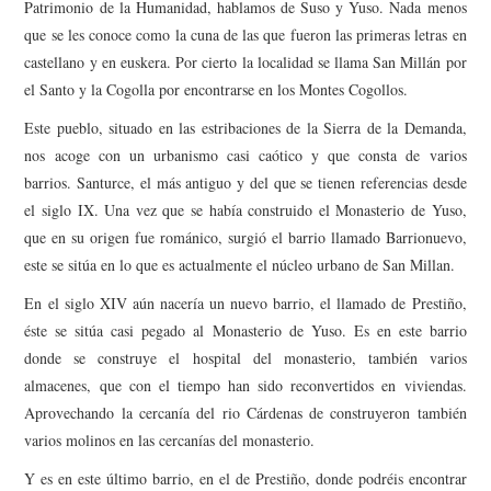
Patrimonio de la Humanidad, hablamos de Suso y Yuso. Nada menos
AMIGOS
que se les conoce como la cuna de las que fueron las primeras letras en
castellano y en euskera. Por cierto la localidad se llama San Millán por
CONTACTO
el Santo y la Cogolla por encontrarse en los Montes Cogollos.
Este pueblo, situado en las estribaciones de la Sierra de la Demanda,
nos acoge con un urbanismo casi caótico y que consta de varios
barrios. Santurce, el más antiguo y del que se tienen referencias desde
el siglo IX. Una vez que se había construido el Monasterio de Yuso,
que en su origen fue románico, surgió el barrio llamado Barrionuevo,
este se sitúa en lo que es actualmente el núcleo urbano de San Millan.
En el siglo XIV aún nacería un nuevo barrio, el llamado de Prestiño,
éste se sitúa casi pegado al Monasterio de Yuso. Es en este barrio
donde se construye el hospital del monasterio, también varios
almacenes, que con el tiempo han sido reconvertidos en viviendas.
Aprovechando la cercanía del rio Cárdenas de construyeron también
varios molinos en las cercanías del monasterio.
Y es en este último barrio, en el de Prestiño, donde podréis encontrar