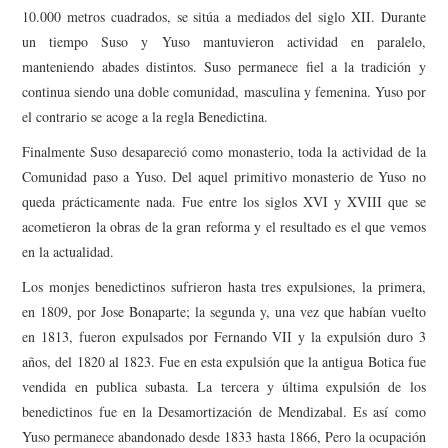
10.000 metros cuadrados, se sitúa a mediados del siglo XII. Durante
un tiempo Suso y Yuso mantuvieron actividad en paralelo,
manteniendo abades distintos. Suso permanece fiel a la tradición y
continua siendo una doble comunidad, masculina y femenina. Yuso por
el contrario se acoge a la regla Benedictina.
Finalmente Suso desapareció como monasterio, toda la actividad de la
Comunidad paso a Yuso. Del aquel primitivo monasterio de Yuso no
queda prácticamente nada. Fue entre los siglos XVI y XVIII que se
acometieron la obras de la gran reforma y el resultado es el que vemos
en la actualidad.
Los monjes benedictinos sufrieron hasta tres expulsiones, la primera,
en 1809, por Jose Bonaparte; la segunda y, una vez que habían vuelto
en 1813, fueron expulsados por Fernando VII y la expulsión duro 3
años, del 1820 al 1823. Fue en esta expulsión que la antigua Botica fue
vendida en publica subasta. La tercera y última expulsión de los
benedictinos fue en la Desamortización de Mendizabal. Es así como
Yuso permanece abandonado desde 1833 hasta 1866, Pero la ocupación