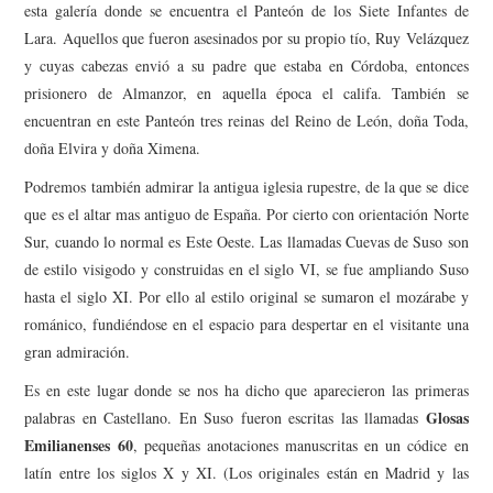
esta galería donde se encuentra el Panteón de los Siete Infantes de
Lara. Aquellos que fueron asesinados por su propio tío, Ruy Velázquez
y cuyas cabezas envió a su padre que estaba en Córdoba, entonces
prisionero de Almanzor, en aquella época el califa. También se
encuentran en este Panteón tres reinas del Reino de León, doña Toda,
doña Elvira y doña Ximena.
Podremos también admirar la antigua iglesia rupestre, de la que se dice
que es el altar mas antiguo de España. Por cierto con orientación Norte
Sur, cuando lo normal es Este Oeste. Las llamadas Cuevas de Suso son
de estilo visigodo y construidas en el siglo VI, se fue ampliando Suso
hasta el siglo XI. Por ello al estilo original se sumaron el mozárabe y
románico, fundiéndose en el espacio para despertar en el visitante una
gran admiración.
Es en este lugar donde se nos ha dicho que aparecieron las primeras
Glosas
palabras en Castellano. En Suso fueron escritas las llamadas
Emilianenses 60
, pequeñas anotaciones manuscritas en un códice en
latín entre los siglos X y XI. (Los originales están en Madrid y las