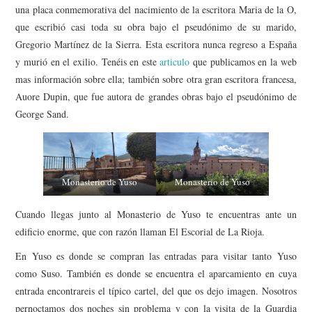
una placa conmemorativa del nacimiento de la escritora Maria de la O,
que escribió casi toda su obra bajo el pseudónimo de su marido,
Gregorio Martínez de la Sierra. Esta escritora nunca regreso a España
y murió en el exilio. Tenéis en este
articulo
que publicamos en la web
mas información sobre ella; también sobre otra gran escritora francesa,
Auore Dupin, que fue autora de grandes obras bajo el pseudónimo de
George Sand.
Monasterio de Yuso
Monasterio de Yuso
Cuando llegas junto al Monasterio de Yuso te encuentras ante un
edificio enorme, que con razón llaman El Escorial de La Rioja.
En Yuso es donde se compran las entradas para visitar tanto Yuso
como Suso. También es donde se encuentra el aparcamiento en cuya
entrada encontrareis el típico cartel, del que os dejo imagen. Nosotros
pernoctamos dos noches sin problema y con la visita de la Guardia