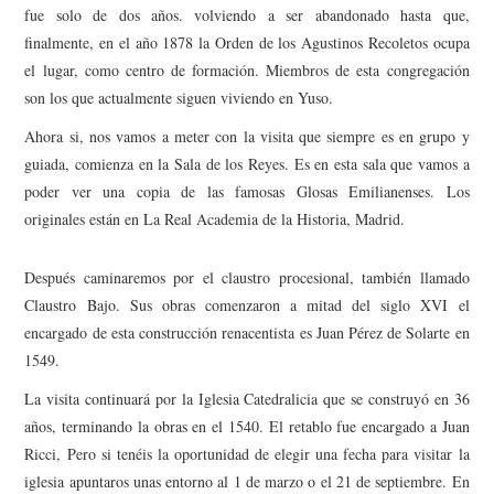
fue solo de dos años. volviendo a ser abandonado hasta que,
finalmente, en el año 1878 la Orden de los Agustinos Recoletos ocupa
el lugar, como centro de formación. Miembros de esta congregación
son los que actualmente siguen viviendo en Yuso.
Ahora si, nos vamos a meter con la visita que siempre es en grupo y
guiada, comienza en la Sala de los Reyes. Es en esta sala que vamos a
poder ver una copia de las famosas Glosas Emilianenses. Los
originales están en La Real Academia de la Historia, Madrid.
Después caminaremos por el claustro procesional, también llamado
Claustro Bajo. Sus obras comenzaron a mitad del siglo XVI el
encargado de esta construcción renacentista es Juan Pérez de Solarte en
1549.
La visita continuará por la Iglesia Catedralicia que se construyó en 36
años, terminando la obras en el 1540. El retablo fue encargado a Juan
Ricci, Pero si tenéis la oportunidad de elegir una fecha para visitar la
iglesia apuntaros unas entorno al 1 de marzo o el 21 de septiembre. En