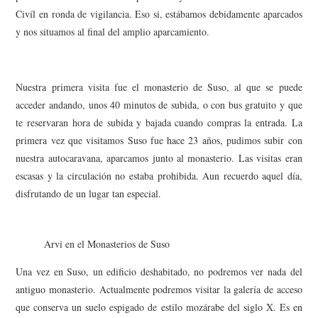
Civíl en ronda de vigilancia. Eso si, estábamos debidamente aparcados
y nos situamos al final del amplio aparcamiento.
Nuestra primera visita fue el monasterio de Suso, al que se puede
acceder andando, unos 40 minutos de subida, o con bus gratuito y que
te reservaran hora de subida y bajada cuando compras la entrada. La
primera vez que visitamos Suso fue hace 23 años, pudimos subir con
nuestra autocaravana, aparcamos junto al monasterio. Las visitas eran
escasas y la circulación no estaba prohibida. Aun recuerdo aquel día,
disfrutando de un lugar tan especial.
Arvi en el Monasterios de Suso
Una vez en Suso, un edificio deshabitado, no podremos ver nada del
antiguo monasterio. Actualmente podremos visitar la galería de acceso
que conserva un suelo espigado de estilo mozárabe del siglo X. Es en