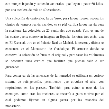
con monjes bajando y subiendo cantorales, que llegan a pesar 60 kilos,
por una escalera de más de 40 escalones.
Una colección de cantorales, la de Yuso, para la que fueron necesarios
cientos de terneros recién nacidos, es su piel curtida la que servia para
la escritura. La colección de 25 cantorales que guarda Yuso es una de
las cuatro que se conservan integras en España, las otras tres están, una
en El Escorial, otra en el Palacio Real de Madrid, la tercera y última se
encuentra en el Monasterio de Guadalupe. El armario donde se
conserva la colección de Yuso es el original y para sacar los volúmenes
se necesitan unos carriles que facilitan que puedan salir o ser
guardados.
Para conservar de las amenazas de la humedad se utilizaba un curioso
sistema de refrigeración, permitiendo que circulara el aire, con
respiradores en las pareces. También para evitar a otro de los
enemigos, como eran los roedores, se recurría a gatos motivo por el
cual podemos fijarnos en alguna gatera por las estancias del
monasterio.