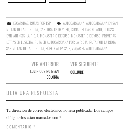
ESCAPADAS
,
RUTAS POR ESP
AUTOCARAVANA
,
AUTOCARAVANA EN SAN
MILLAN DE LA COGOLLA
,
CANTORALES DE YUSO
,
CUNA DEL CASTELLANO
,
GLOSAS
EMILIANENSES
,
LA RIOJA
,
MONASTERIO DE SUSO
,
MONASTERIO DE YUSO
,
PRIMERAS
LETRAS EN EUSKERA
,
RUTA EN AUTOCARAVANA POR LA RIOJA
,
RUTA POR LA RIOJA
,
SAN MILLAN DE LA COGOLLA
,
SÚBETE AL PAISAJE
,
VIAJAR EN AUTOCARAVANA
Navegación
VER ANTERIOR
VER SIGUIENTE
de
LOS RICOS NO MEAN
COLLIURE
COLONIA
entradas
DEJA UNA RESPUESTA
Tu dirección de correo electrónico no será publicada.
Los campos
obligatorios están marcados con
*
COMENTARIO
*