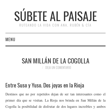
SÚBETE AL PAISAJE
RUTEANDO LA VIDA CON ANA, RUBÉN & CÍA
MENU
INICIO
SAN MILLÁN DE LA COGOLLA
RUTAS
DEJA UN COMENTARIO
ESCAPADAS
Entre Suso y Yuso. Dos joyas en la Rioja
MISCELÁNEA
Destinos que no por repetidos dejan de ser tan interesantes como el
primer día que se visitan. La Rioja nos brinda en San Millán de la
#ARVI
Cogolla la posibilidad de disfrutar de dos lugares increíbles y ambos