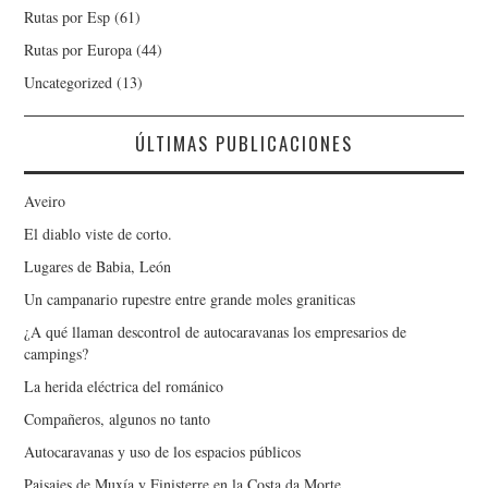
Rutas por Esp
(61)
Rutas por Europa
(44)
Uncategorized
(13)
ÚLTIMAS PUBLICACIONES
Aveiro
El diablo viste de corto.
Lugares de Babia, León
Un campanario rupestre entre grande moles graniticas
¿A qué llaman descontrol de autocaravanas los empresarios de
campings?
La herida eléctrica del románico
Compañeros, algunos no tanto
Autocaravanas y uso de los espacios públicos
Paisajes de Muxía y Finisterre en la Costa da Morte