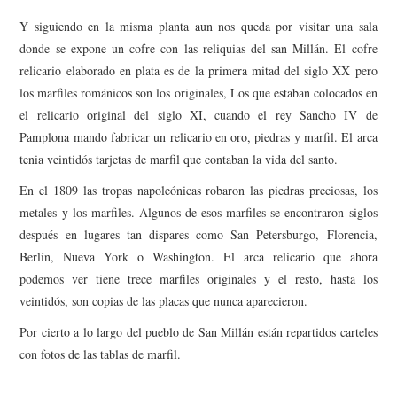
Y siguiendo en la misma planta aun nos queda por visitar una sala
donde se expone un cofre con las reliquias del san Millán. El cofre
relicario elaborado en plata es de la primera mitad del siglo XX pero
los marfiles románicos son los originales, Los que estaban colocados en
el relicario original del siglo XI, cuando el rey Sancho IV de
Pamplona mando fabricar un relicario en oro, piedras y marfil. El arca
tenia veintidós tarjetas de marfil que contaban la vida del santo.
En el 1809 las tropas napoleónicas robaron las piedras preciosas, los
metales y los marfiles. Algunos de esos marfiles se encontraron siglos
después en lugares tan dispares como San Petersburgo, Florencia,
Berlín, Nueva York o Washington. El arca relicario que ahora
podemos ver tiene trece marfiles originales y el resto, hasta los
veintidós, son copias de las placas que nunca aparecieron.
Por cierto a lo largo del pueblo de San Millán están repartidos carteles
con fotos de las tablas de marfil.