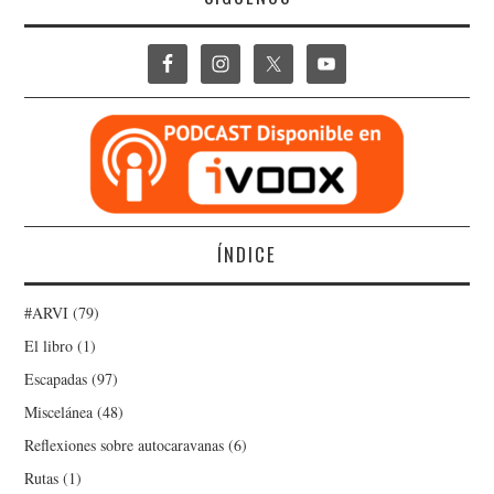
ÍNDICE
#ARVI
(79)
El libro
(1)
Escapadas
(97)
Miscelánea
(48)
Reflexiones sobre autocaravanas
(6)
Rutas
(1)