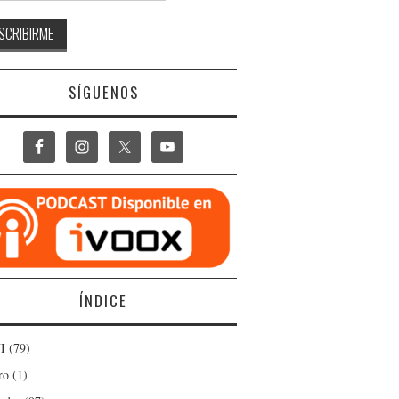
SÍGUENOS
ÍNDICE
I
(79)
ro
(1)