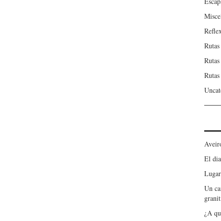
Escap
Misce
Refle
Rutas
Rutas
Rutas
Uncat
Aveir
El dia
Lugar
Un ca
granit
¿A qu