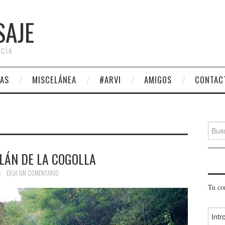
SAJE
 CÍA
AS
MISCELÁNEA
#ARVI
AMIGOS
CONTAC
Busca
LÁN DE LA COGOLLA
DEJA UN COMENTARIO
Tu co