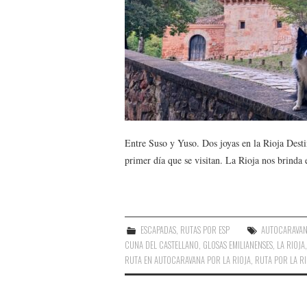
Entre Suso y Yuso. Dos joyas en la Rioja Desti
primer día que se visitan. La Rioja nos brinda
ESCAPADAS
,
RUTAS POR ESP
AUTOCARAVA
CUNA DEL CASTELLANO
,
GLOSAS EMILIANENSES
,
LA RIOJA
RUTA EN AUTOCARAVANA POR LA RIOJA
,
RUTA POR LA RI