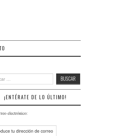
TO
r:
¡ENTÉRATE DE LO ÚLTIMO!
rreo electrónico: