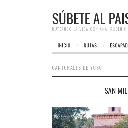
SÚBETE AL PAI
RUTEANDO LA VIDA CON ANA, RUBÉN &
INICIO
RUTAS
ESCAPAD
CANTORALES DE YUSO
SAN MIL