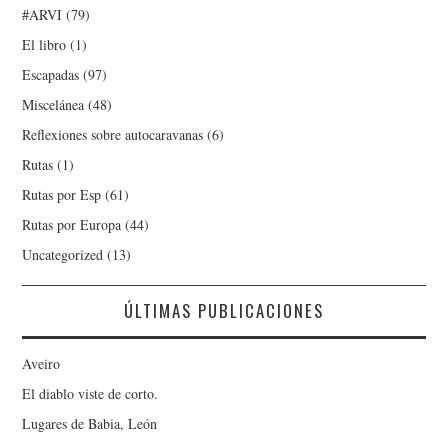
#ARVI
(79)
El libro
(1)
Escapadas
(97)
Miscelánea
(48)
Reflexiones sobre autocaravanas
(6)
Rutas
(1)
Rutas por Esp
(61)
Rutas por Europa
(44)
Uncategorized
(13)
ÚLTIMAS PUBLICACIONES
Aveiro
El diablo viste de corto.
Lugares de Babia, León