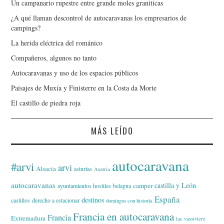
Un campanario rupestre entre grande moles graniticas
¿A qué llaman descontrol de autocaravanas los empresarios de
campings?
La herida eléctrica del románico
Compañeros, algunos no tanto
Autocaravanas y uso de los espacios públicos
Paisajes de Muxía y Finisterre en la Costa da Morte
El castillo de piedra roja
MÁS LEÍDO
autocaravana
#arvi
arvi
Alsacia
asturias
Austria
autocaravanas
castilla y León
camper
ayuntamientos hostiles
belagua
España
destinos
castillos
derecho a estacionar
domingos con historia
Francia en autocaravana
Francia
Extremadura
lac vassiviere