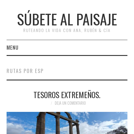
SÚBETE AL PAISAJE
RUTEANDO LA VIDA CON ANA, RUBÉN & CÍA
MENU
INICIO
RUTAS POR ESP
RUTAS
TESOROS EXTREMEÑOS.
ESCAPADAS
DEJA UN COMENTARIO
MISCELÁNEA
#ARVI