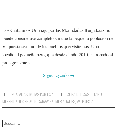
Los Cartularios Un viaje por las Merindades Burgalesas no
puede considerase completo sin que la pequeña población de
Valpuesta sea uno de los pueblos que visitemos. Una
localidad pequeña pero, que desde el año 2010, ha robado el
protagonismo a…
Sigue leyendo
→
ESCAPADAS
,
RUTAS POR ESP
CUNA DEL CASTELLANO
,
MERENIDADES EN AUTOCARAVANA
,
MERINDADES
,
VALPUESTA
Buscar: