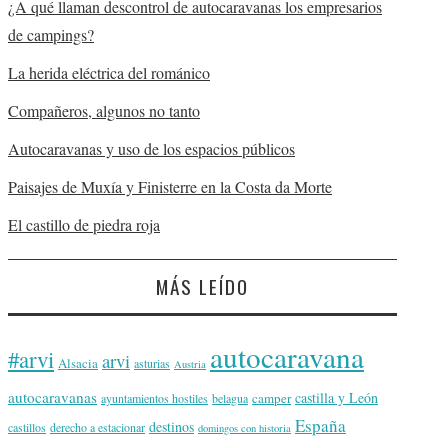
¿A qué llaman descontrol de autocaravanas los empresarios
de campings?
La herida eléctrica del románico
Compañeros, algunos no tanto
Autocaravanas y uso de los espacios públicos
Paisajes de Muxía y Finisterre en la Costa da Morte
El castillo de piedra roja
MÁS LEÍDO
autocaravana
#arvi
arvi
Alsacia
asturias
Austria
autocaravanas
castilla y León
camper
ayuntamientos hostiles
belagua
España
destinos
castillos
derecho a estacionar
domingos con historia