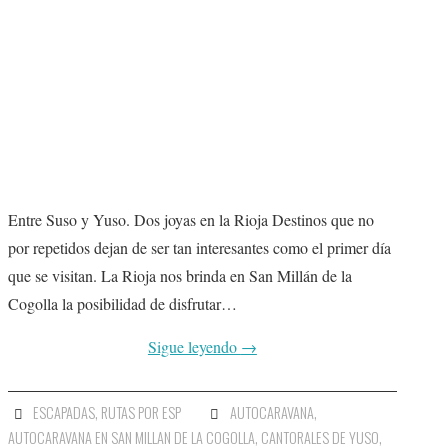
MISCELÁNEA
#ARVI
AMIGOS
CONTACTO
Entre Suso y Yuso. Dos joyas en la Rioja Destinos que no
por repetidos dejan de ser tan interesantes como el primer día
que se visitan. La Rioja nos brinda en San Millán de la
Cogolla la posibilidad de disfrutar…
Sigue leyendo
→
ESCAPADAS
,
RUTAS POR ESP
AUTOCARAVANA
,
AUTOCARAVANA EN SAN MILLAN DE LA COGOLLA
,
CANTORALES DE YUSO
,