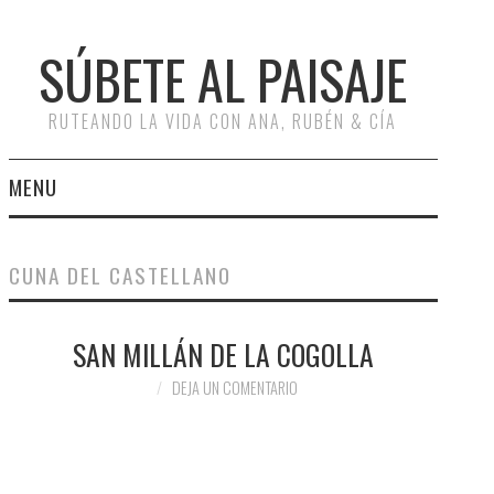
SÚBETE AL PAISAJE
RUTEANDO LA VIDA CON ANA, RUBÉN & CÍA
MENU
INICIO
CUNA DEL CASTELLANO
RUTAS
SAN MILLÁN DE LA COGOLLA
RUTAS POR ESPAÑA
DEJA UN COMENTARIO
RUTAS POR EUROPA
ESCAPADAS