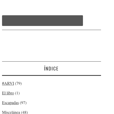
ÍNDICE
#ARVI
(79)
El libro
(1)
Escapadas
(97)
Miscelánea
(48)