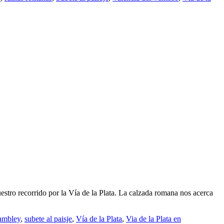
estro recorrido por la Vía de la Plata. La calzada romana nos acerca
lambley
,
subete al paisje
,
Vía de la Plata
,
Via de la Plata en