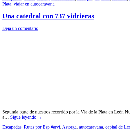
Plata
,
viajar en autocaravana
Una catedral con 737 vidrieras
Deja un comentario
Segunda parte de nuestros recorrido por la Vía de la Plata en León Nu
a…
Sigue leyendo
→
Escapadas
,
Rutas por Esp
#arvi
,
Astorga
,
autocaravana
,
capital de L