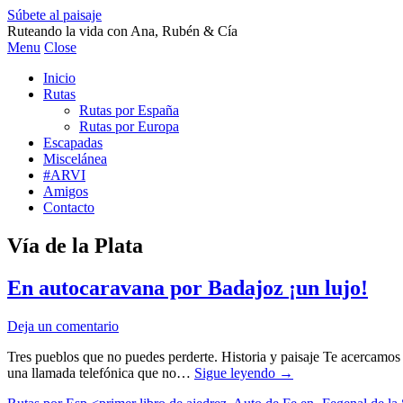
Súbete al paisaje
Ruteando la vida con Ana, Rubén & Cía
Menu
Close
Inicio
Rutas
Rutas por España
Rutas por Europa
Escapadas
Miscelánea
#ARVI
Amigos
Contacto
Vía de la Plata
En autocaravana por Badajoz ¡un lujo!
Deja un comentario
Tres pueblos que no puedes perderte. Historia y paisaje Te acercamos e
una llamada telefónica que no…
Sigue leyendo
→