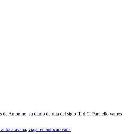
de Antonino, su diario de ruta del siglo III d.C. Para ello vamos
n autocaravana
,
viajar en autocaravana