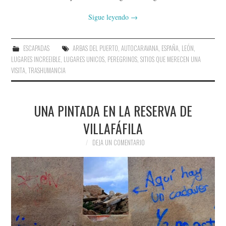
Sigue leyendo
→
ESCAPADAS
ARBAS DEL PUERTO
,
AUTOCARAVANA
,
ESPAÑA
,
LEÓN
,
LUGARES INCREEIBLE
,
LUGARES UNICOS
,
PEREGRINOS
,
SITIOS QUE MERECEN UNA
VISITA
,
TRASHUMANCIA
UNA PINTADA EN LA RESERVA DE
VILLAFÁFILA
DEJA UN COMENTARIO