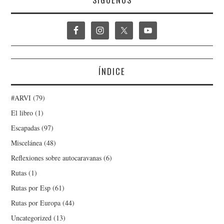
ÍNDICE
#ARVI
(79)
El libro
(1)
Escapadas
(97)
Miscelánea
(48)
Reflexiones sobre autocaravanas
(6)
Rutas
(1)
Rutas por Esp
(61)
Rutas por Europa
(44)
Uncategorized
(13)