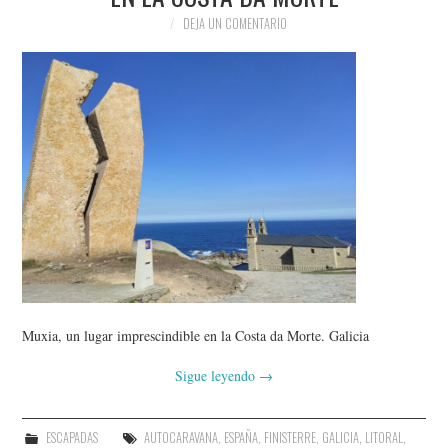
DEJA UN COMENTARIO
Muxia, un lugar imprescindible en la Costa da Morte. Galicia
Sigue leyendo
→
ESCAPADAS
AUTOCARAVANA
,
ESPAÑA
,
FINISTERRE
,
GALICIA
,
LITORAL
,