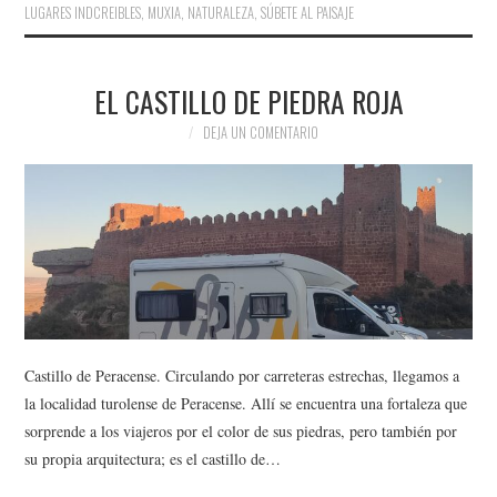
LUGARES INDCREIBLES
,
MUXIA
,
NATURALEZA
,
SÚBETE AL PAISAJE
EL CASTILLO DE PIEDRA ROJA
DEJA UN COMENTARIO
Castillo de Peracense. Circulando por carreteras estrechas, llegamos a
la localidad turolense de Peracense. Allí se encuentra una fortaleza que
sorprende a los viajeros por el color de sus piedras, pero también por
su propia arquitectura; es el castillo de…