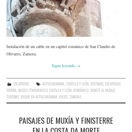
Instalación de un cable en un capitel románico de San Claudio de
Olivares, Zamora.
Sigue leyendo
→
ESCAPADAS
AUTOCARAVANA
,
CASTILLA Y LEÓN
,
DESTINOS
,
ESCAPADAS
,
ESPAÑA
,
MUSEO ETNOGRAFICO CASTILLA Y LEÓN
,
ROMÁNICO
,
SÚBETE AL PAISAJE
,
TURISMO
,
VIAJAR EN AUTOCARAVANA
,
VIAJES
,
ZAMORA
PAISAJES DE MUXÍA Y FINISTERRE
EN LA COSTA DA MORTE