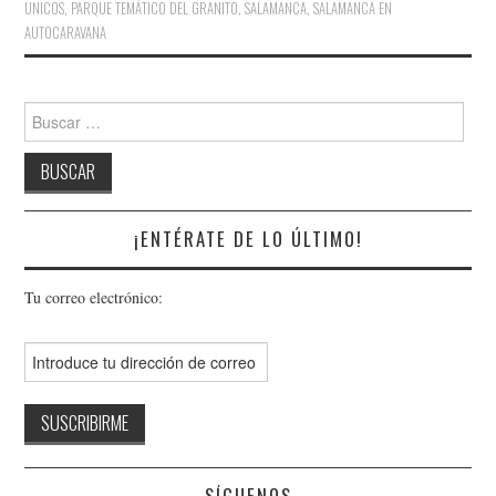
UNICOS
,
PARQUE TEMÁTICO DEL GRANITO
,
SALAMANCA
,
SALAMANCA EN
AUTOCARAVANA
¡ENTÉRATE DE LO ÚLTIMO!
Tu correo electrónico:
SÍGUENOS