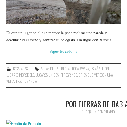
AMIGOS
CONTACTO
Es este un lugar en el que merece la pena realizar una parada y
descubrir el entorno y admirar su colegiata. Un lugar con historia.
Sigue leyendo
→
ESCAPADAS
ARBAS DEL PUERTO
,
AUTOCARAVANA
,
ESPAÑA
,
LEÓN
,
LUGARES INCREEIBLE
,
LUGARES UNICOS
,
PEREGRINOS
,
SITIOS QUE MERECEN UNA
VISITA
,
TRASHUMANCIA
POR TIERRAS DE BABI
DEJA UN COMENTARIO