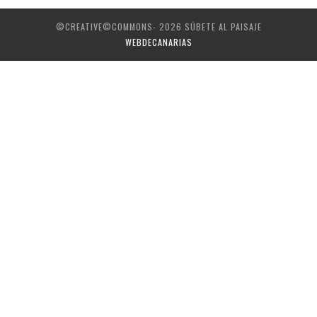
©CREATIVE©COMMONS- 2026 SÚBETE AL PAISAJE
WEBDECANARIAS