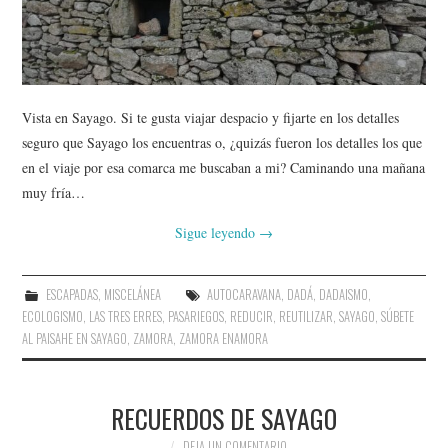
Vista en Sayago. Si te gusta viajar despacio y fijarte en los detalles
seguro que Sayago los encuentras o, ¿quizás fueron los detalles los que
en el viaje por esa comarca me buscaban a mi? Caminando una mañana
muy fría…
Sigue leyendo
→
ESCAPADAS
,
MISCELÁNEA
AUTOCARAVANA
,
DADÁ
,
DADAISMO
,
ECOLOGISMO
,
LAS TRES ERRES
,
PASARIEGOS
,
REDUCIR
,
REUTILIZAR
,
SAYAGO
,
SÚBETE
AL PAISAHE EN SAYAGO
,
ZAMORA
,
ZAMORA ENAMORA
RECUERDOS DE SAYAGO
DEJA UN COMENTARIO