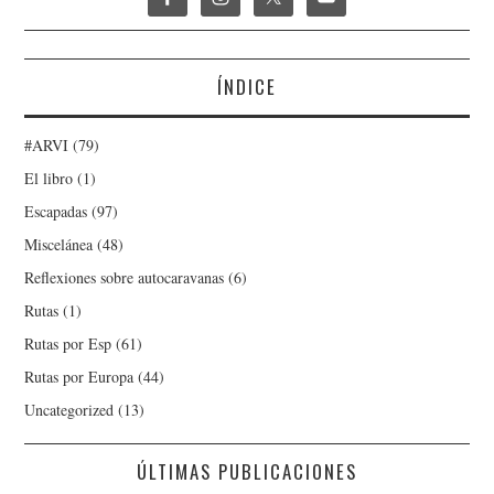
ÍNDICE
#ARVI
(79)
El libro
(1)
Escapadas
(97)
Miscelánea
(48)
Reflexiones sobre autocaravanas
(6)
Rutas
(1)
Rutas por Esp
(61)
Rutas por Europa
(44)
Uncategorized
(13)
ÚLTIMAS PUBLICACIONES