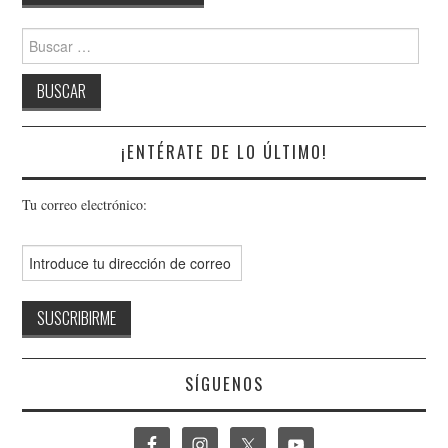
de
entradas
Buscar:
¡ENTÉRATE DE LO ÚLTIMO!
Tu correo electrónico:
SÍGUENOS