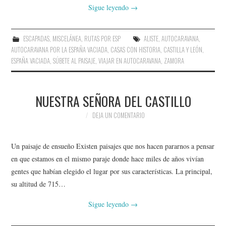
Sigue leyendo
→
ESCAPADAS
,
MISCELÁNEA
,
RUTAS POR ESP
ALISTE
,
AUTOCARAVANA
,
AUTOCARAVANA POR LA ESPAÑA VACIADA
,
CASAS CON HISTORIA
,
CASTILLA Y LEÓN
,
ESPAÑA VACIADA
,
SÚBETE AL PAISAJE
,
VIAJAR EN AUTOCARAVANA
,
ZAMORA
NUESTRA SEÑORA DEL CASTILLO
DEJA UN COMENTARIO
Un paisaje de ensueño Existen paisajes que nos hacen pararnos a pensar
en que estamos en el mismo paraje donde hace miles de años vivían
gentes que habían elegido el lugar por sus características. La principal,
su altitud de 715…
Sigue leyendo
→