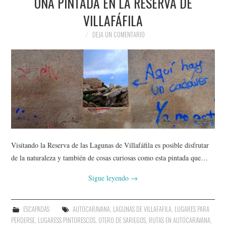
UNA PINTADA EN LA RESERVA DE
VILLAFÁFILA
DEJA UN COMENTARIO
Visitando la Reserva de las Lagunas de Villafáfila es posible disfrutar
de la naturaleza y también de cosas curiosas como esta pintada que…
Sigue leyendo
→
ESCAPADAS
AUTOCARAVANA
,
LAGUNAS DE VILLAFAFILA
,
LUGARES PARA
PERDERSE
,
LUGARESS PINTORESCOS
,
OTERO DE SARIEGOS
,
RUTAS EN AUTOCARAVANA
,