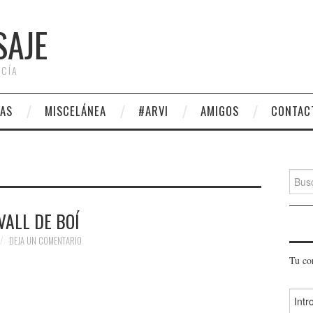
SAJE
 CÍA
AS
MISCELÁNEA
#ARVI
AMIGOS
CONTAC
Busca
VALL DE BOÍ
DEJA UN COMENTARIO
Tu co