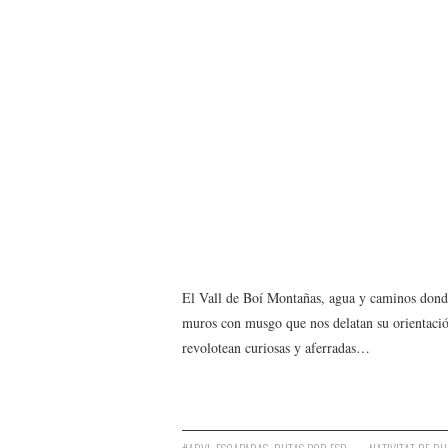
El Vall de Boí Montañas, agua y caminos donde
muros con musgo que nos delatan su orientaci
revolotean curiosas y aferradas…