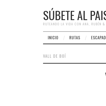
SÚBETE AL PAI
RUTEANDO LA VIDA CON ANA, RUBÉN &
INICIO
RUTAS
ESCAPAD
VALL DE BOÍ