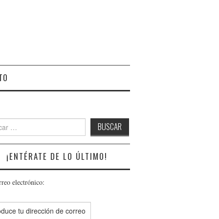
TO
r:
¡ENTÉRATE DE LO ÚLTIMO!
rreo electrónico: