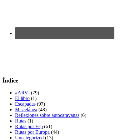
Índice
#ARVI
(79)
El libro
(1)
Escapadas
(97)
Miscelánea
(48)
Reflexiones sobre autocaravanas
(6)
Rutas
(1)
Rutas por Esp
(61)
Rutas por Europa
(44)
Uncategorized
(13)