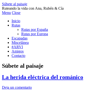
Súbete al paisaje
Ruteando la vida con Ana, Rubén & Cía
Menu
Close
Inicio
Rutas
Rutas por España
Rutas por Europa
Escapadas
Miscelánea
#ARVI
Amigos
Contacto
Súbete al paisaje
La herida eléctrica del románico
Deja un comentario