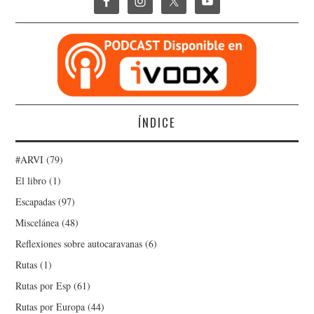
ÍNDICE
#ARVI
(79)
El libro
(1)
Escapadas
(97)
Miscelánea
(48)
Reflexiones sobre autocaravanas
(6)
Rutas
(1)
Rutas por Esp
(61)
Rutas por Europa
(44)