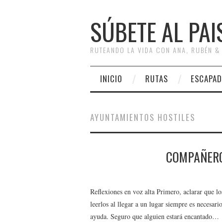
SÚBETE AL PAI
RUTEANDO LA VIDA CON ANA, RUBÉN &
INICIO
RUTAS
ESCAPAD
AYUNTAMIENTOS HOSTILES
COMPAÑERO
Reflexiones en voz alta Primero, aclarar que lo
leerlos al llegar a un lugar siempre es necesar
ayuda. Seguro que alguien estará encantado…