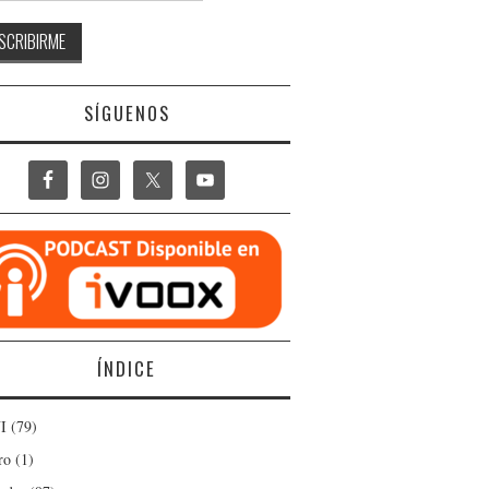
SÍGUENOS
ÍNDICE
I
(79)
ro
(1)