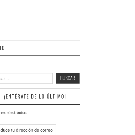
TO
r:
¡ENTÉRATE DE LO ÚLTIMO!
rreo electrónico: