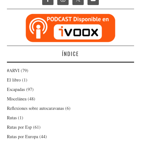
ÍNDICE
#ARVI
(79)
El libro
(1)
Escapadas
(97)
Miscelánea
(48)
Reflexiones sobre autocaravanas
(6)
Rutas
(1)
Rutas por Esp
(61)
Rutas por Europa
(44)