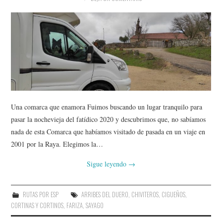
Una comarca que enamora Fuimos buscando un lugar tranquilo para
pasar la nochevieja del fatídico 2020 y descubrimos que, no sabíamos
nada de esta Comarca que habíamos visitado de pasada en un viaje en
2001 por la Raya. Elegimos la…
Sigue leyendo
→
RUTAS POR ESP
ARRIBES DEL DUERO
,
CHIVITEROS
,
CIGUEÑOS
,
CORTINAS Y CORTINOS
,
FARIZA
,
SAYAGO