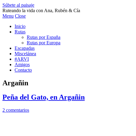
Súbete al paisaje
Ruteando la vida con Ana, Rubén & Cía
Menu
Close
Inicio
Rutas
Rutas por España
Rutas por Europa
Escapadas
Miscelánea
#ARVI
Amigos
Contacto
Argañin
Peña del Gato, en Argañin
2 comentarios