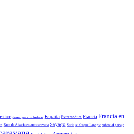
Francia en
España
Francia
estinos
Extremadura
domingos con historia
Sayago
Ruta de Alsacia en autocaravana
Soria
co
st. Cirque Lapopie
subete al paisaje
ocaravana
Zamora