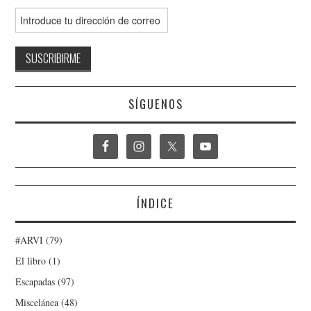
SÍGUENOS
ÍNDICE
#ARVI
(79)
El libro
(1)
Escapadas
(97)
Miscelánea
(48)