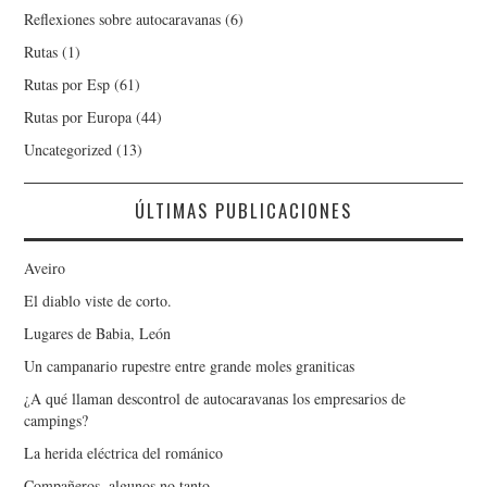
Reflexiones sobre autocaravanas
(6)
Rutas
(1)
Rutas por Esp
(61)
Rutas por Europa
(44)
Uncategorized
(13)
ÚLTIMAS PUBLICACIONES
Aveiro
El diablo viste de corto.
Lugares de Babia, León
Un campanario rupestre entre grande moles graniticas
¿A qué llaman descontrol de autocaravanas los empresarios de
campings?
La herida eléctrica del románico
Compañeros, algunos no tanto