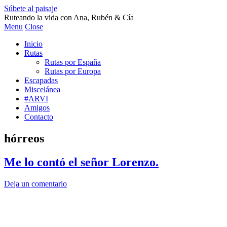
Súbete al paisaje
Ruteando la vida con Ana, Rubén & Cía
Menu
Close
Inicio
Rutas
Rutas por España
Rutas por Europa
Escapadas
Miscelánea
#ARVI
Amigos
Contacto
hórreos
Me lo contó el señor Lorenzo.
Deja un comentario