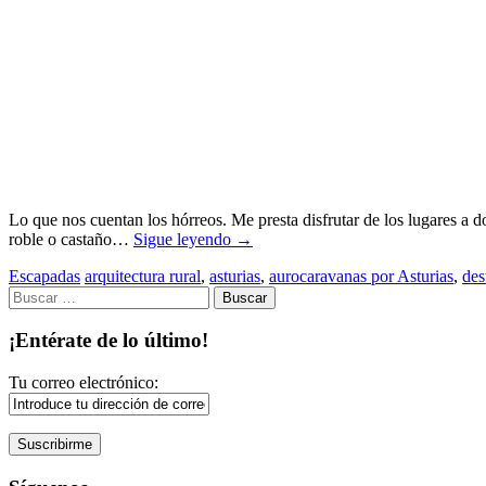
Lo que nos cuentan los hórreos. Me presta disfrutar de los lugares a 
roble o castaño…
Sigue leyendo
→
Escapadas
arquitectura rural
,
asturias
,
aurocaravanas por Asturias
,
des
Buscar:
¡Entérate de lo último!
Tu correo electrónico: