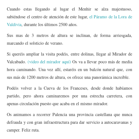
Cuando estas llegando al lugar el Menhir se alza majestuoso,
sabiéndose el centro de atención de este lugar,
el Páramo de la Lora de
Valdivia
, durante los últimos 2500 años.
Sus mas de 3 metros de altura se inclinan, de forma arriesgada,
marcando el solsticio de verano.
Si queréis ampliar la visita podéis, entre dolinas, llegar al Mirador de
Valcabado.
(video del mirador aquí)
Os va a llevar poco más de media
hora caminando. Una vez allí, estaréis en un balcón natural que, con
sus más de 1200 metros de altura, os ofrece una panorámica increíble.
Podéis volver a la Cueva de los Franceses, desde donde habíamos
partido, pero ahora caminaremos por una estrecha carretera, con
apenas circulación puesto que acaba en el mismo mirador.
Os animamos a recorrer Palencia una provincia castellana que nunca
defrauda y con gran infraestructura para dar servicio a autocaravanas y
camper. Feliz ruta.