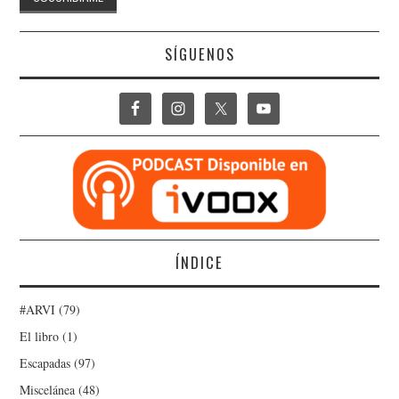
SÍGUENOS
ÍNDICE
#ARVI
(79)
El libro
(1)
Escapadas
(97)
Miscelánea
(48)