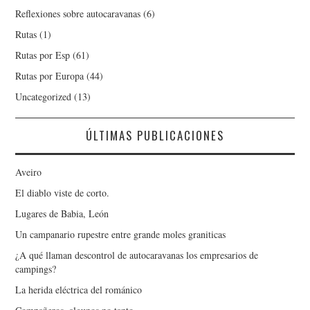
Reflexiones sobre autocaravanas
(6)
Rutas
(1)
Rutas por Esp
(61)
Rutas por Europa
(44)
Uncategorized
(13)
ÚLTIMAS PUBLICACIONES
Aveiro
El diablo viste de corto.
Lugares de Babia, León
Un campanario rupestre entre grande moles graniticas
¿A qué llaman descontrol de autocaravanas los empresarios de
campings?
La herida eléctrica del románico