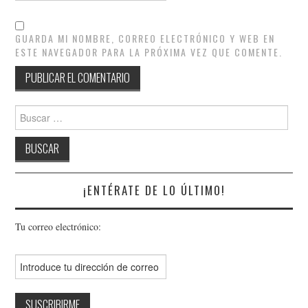
GUARDA MI NOMBRE, CORREO ELECTRÓNICO Y WEB EN
ESTE NAVEGADOR PARA LA PRÓXIMA VEZ QUE COMENTE.
Buscar:
¡ENTÉRATE DE LO ÚLTIMO!
Tu correo electrónico: