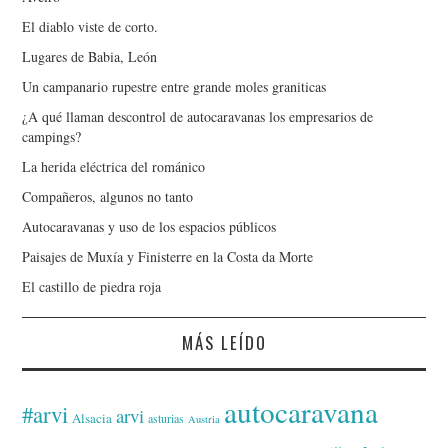
El diablo viste de corto.
Lugares de Babia, León
Un campanario rupestre entre grande moles graniticas
¿A qué llaman descontrol de autocaravanas los empresarios de
campings?
La herida eléctrica del románico
Compañeros, algunos no tanto
Autocaravanas y uso de los espacios públicos
Paisajes de Muxía y Finisterre en la Costa da Morte
El castillo de piedra roja
MÁS LEÍDO
autocaravana
#arvi
arvi
Alsacia
asturias
Austria