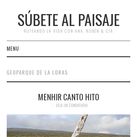
SÚBETE AL PAISAJE
RUTEANDO LA VIDA CON ANA, RUBÉN & CÍA
MENU
INICIO
GEOPARQUE DE LA LORAS
RUTAS
MENHIR CANTO HITO
ESCAPADAS
DEJA UN COMENTARIO
MISCELÁNEA
#ARVI