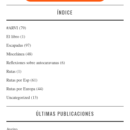
ÍNDICE
#ARVI
(79)
El libro
(1)
Escapadas
(97)
Miscelánea
(48)
Reflexiones sobre autocaravanas
(6)
Rutas
(1)
Rutas por Esp
(61)
Rutas por Europa
(44)
Uncategorized
(13)
ÚLTIMAS PUBLICACIONES
Aveiro