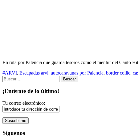
En ruta por Palencia que guarda tesoros como el menhir del Canto Hi
#ARVI
,
Escapadas
arvi
,
autocaravanas por Palencia
,
border collie
,
ca
Buscar:
¡Entérate de lo último!
Tu correo electrónico:
Síguenos