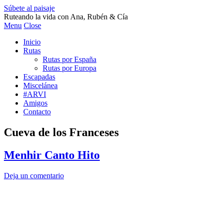
Súbete al paisaje
Ruteando la vida con Ana, Rubén & Cía
Menu
Close
Inicio
Rutas
Rutas por España
Rutas por Europa
Escapadas
Miscelánea
#ARVI
Amigos
Contacto
Cueva de los Franceses
Menhir Canto Hito
Deja un comentario