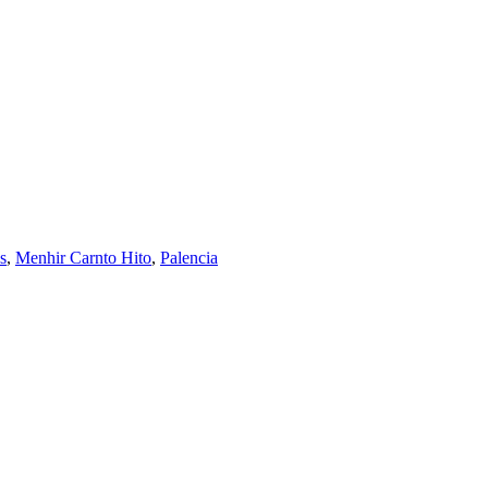
s
,
Menhir Carnto Hito
,
Palencia