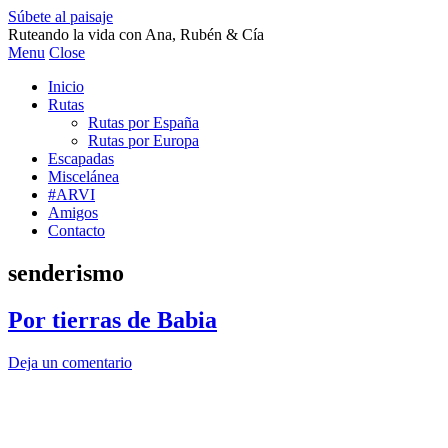
Súbete al paisaje
Ruteando la vida con Ana, Rubén & Cía
Menu
Close
Inicio
Rutas
Rutas por España
Rutas por Europa
Escapadas
Miscelánea
#ARVI
Amigos
Contacto
senderismo
Por tierras de Babia
Deja un comentario