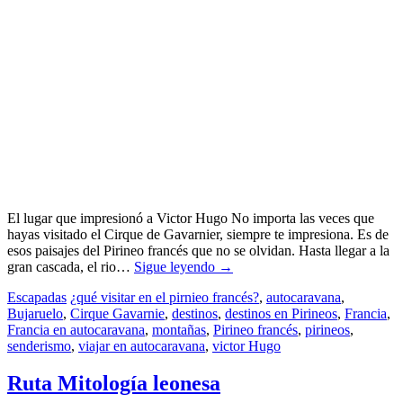
El lugar que impresionó a Victor Hugo No importa las veces que
hayas visitado el Cirque de Gavarnier, siempre te impresiona. Es de
esos paisajes del Pirineo francés que no se olvidan. Hasta llegar a la
gran cascada, el rio…
Sigue leyendo
→
Escapadas
¿qué visitar en el pirnieo francés?
,
autocaravana
,
Bujaruelo
,
Cirque Gavarnie
,
destinos
,
destinos en Pirineos
,
Francia
,
Francia en autocaravana
,
montañas
,
Pirineo francés
,
pirineos
,
senderismo
,
viajar en autocaravana
,
victor Hugo
Ruta Mitología leonesa