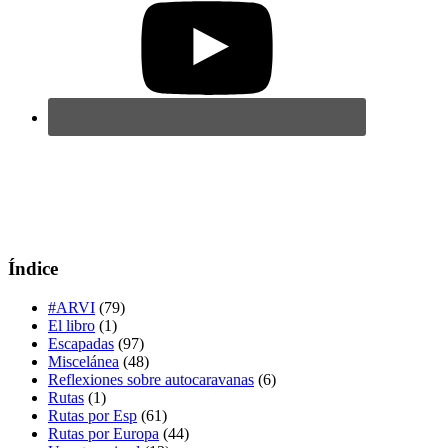
Índice
#ARVI
(79)
El libro
(1)
Escapadas
(97)
Miscelánea
(48)
Reflexiones sobre autocaravanas
(6)
Rutas
(1)
Rutas por Esp
(61)
Rutas por Europa
(44)