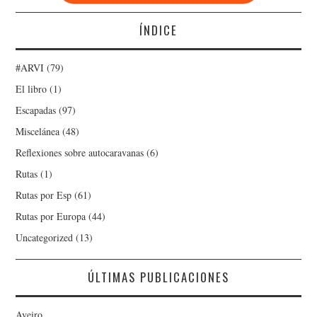
ÍNDICE
#ARVI
(79)
El libro
(1)
Escapadas
(97)
Miscelánea
(48)
Reflexiones sobre autocaravanas
(6)
Rutas
(1)
Rutas por Esp
(61)
Rutas por Europa
(44)
Uncategorized
(13)
ÚLTIMAS PUBLICACIONES
Aveiro