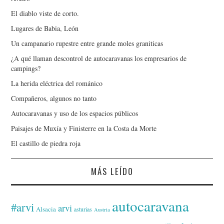
El diablo viste de corto.
Lugares de Babia, León
Un campanario rupestre entre grande moles graniticas
¿A qué llaman descontrol de autocaravanas los empresarios de
campings?
La herida eléctrica del románico
Compañeros, algunos no tanto
Autocaravanas y uso de los espacios públicos
Paisajes de Muxía y Finisterre en la Costa da Morte
El castillo de piedra roja
MÁS LEÍDO
autocaravana
#arvi
arvi
Alsacia
asturias
Austria