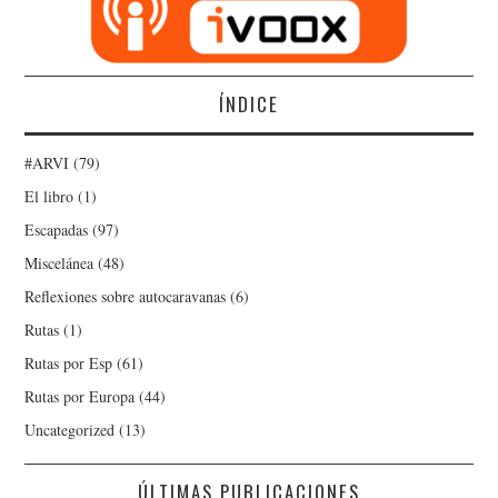
ÍNDICE
#ARVI
(79)
El libro
(1)
Escapadas
(97)
Miscelánea
(48)
Reflexiones sobre autocaravanas
(6)
Rutas
(1)
Rutas por Esp
(61)
Rutas por Europa
(44)
Uncategorized
(13)
ÚLTIMAS PUBLICACIONES