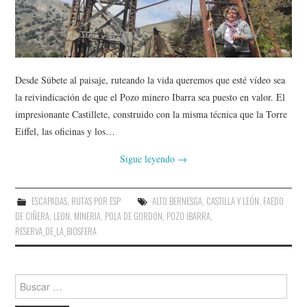
Desde Súbete al paisaje, ruteando la vida queremos que esté vídeo sea
la reivindicación de que el Pozo minero Ibarra sea puesto en valor. El
impresionante Castillete, construido con la misma técnica que la Torre
Eiffel, las oficinas y los…
Sigue leyendo
→
ESCAPADAS
,
RUTAS POR ESP
ALTO BERNESGA
,
CASTILLA Y LEÓN
,
FAEDO
DE CIÑERA
,
LEON
,
MINERIA
,
POLA DE GORDON
,
POZO IBARRA
,
RESERVA_DE_LA_BIOSFERA
Buscar: