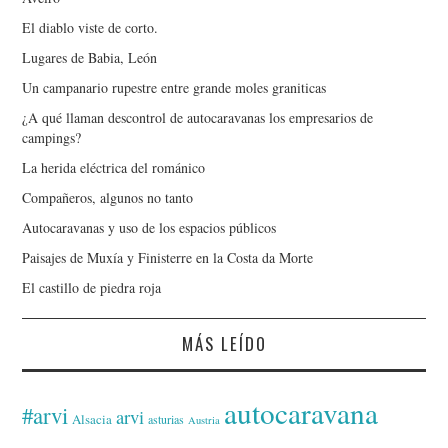
El diablo viste de corto.
Lugares de Babia, León
Un campanario rupestre entre grande moles graniticas
¿A qué llaman descontrol de autocaravanas los empresarios de
campings?
La herida eléctrica del románico
Compañeros, algunos no tanto
Autocaravanas y uso de los espacios públicos
Paisajes de Muxía y Finisterre en la Costa da Morte
El castillo de piedra roja
MÁS LEÍDO
autocaravana
#arvi
arvi
Alsacia
asturias
Austria