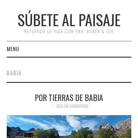
SÚBETE AL PAISAJE
RUTEANDO LA VIDA CON ANA, RUBÉN & CÍA
MENU
INICIO
BABIA
RUTAS
POR TIERRAS DE BABIA
ESCAPADAS
DEJA UN COMENTARIO
MISCELÁNEA
#ARVI