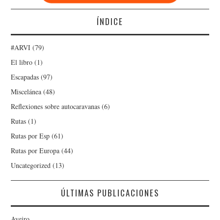
ÍNDICE
#ARVI
(79)
El libro
(1)
Escapadas
(97)
Miscelánea
(48)
Reflexiones sobre autocaravanas
(6)
Rutas
(1)
Rutas por Esp
(61)
Rutas por Europa
(44)
Uncategorized
(13)
ÚLTIMAS PUBLICACIONES
Aveiro