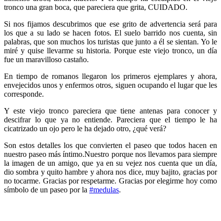
tronco una gran boca, que pareciera que grita, CUIDADO.
Si nos fijamos descubrimos que ese grito de advertencia será para
los que a su lado se hacen fotos. El suelo barrido nos cuenta, sin
palabras, que son muchos los turistas que junto a él se sientan. Yo le
miré y quise llevarme su historia. Porque este viejo tronco, un día
fue un maravilloso castaño.
En tiempo de romanos llegaron los primeros ejemplares y ahora,
envejecidos unos y enfermos otros, siguen ocupando el lugar que les
corresponde.
Y este viejo tronco pareciera que tiene antenas para conocer y
descifrar lo que ya no entiende. Pareciera que el tiempo le ha
cicatrizado un ojo pero le ha dejado otro, ¿qué verá?
Son estos detalles los que convierten el paseo que todos hacen en
nuestro paseo más íntimo.Nuestro porque nos llevamos para siempre
la imagen de un amigo, que ya en su vejez nos cuenta que un día,
dio sombra y quito hambre y ahora nos dice, muy bajito, gracias por
no tocarme. Gracias por respetarme. Gracias por elegirme hoy como
símbolo de un paseo por la
#medulas
.