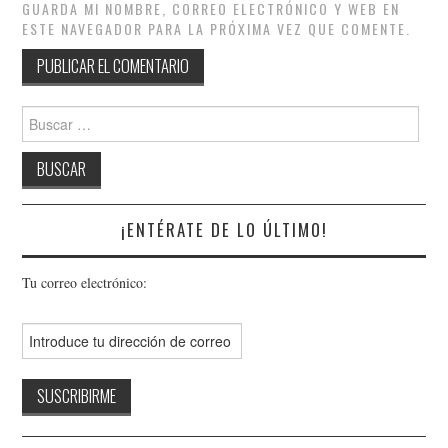
GUARDA MI NOMBRE, CORREO ELECTRÓNICO Y WEB EN
ESTE NAVEGADOR PARA LA PRÓXIMA VEZ QUE COMENTE.
Buscar:
¡ENTÉRATE DE LO ÚLTIMO!
Tu correo electrónico: