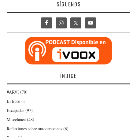
SÍGUENOS
ÍNDICE
#ARVI
(79)
El libro
(1)
Escapadas
(97)
Miscelánea
(48)
Reflexiones sobre autocaravanas
(6)