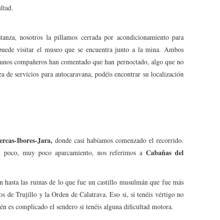
ltad.
tanza, nosotros la pillamos cerrada por acondicionamiento para
puede visitar el museo que se encuentra junto a la mina. Ambos
gunos compañeros han comentado que han pernoctado, algo que no
a de servicios para autocaravana, podéis encontrar su localización
rcas-Ibores-Jara,
donde casi habíamos comenzado el recorrido.
Cabañas del
on poco, muy poco aparcamiento, nos referimos a
n hasta las ruinas de lo que fue un castillo musulmán que fue más
s de Trujillo y la Orden de Calatrava. Eso si, si tenéis vértigo no
ién es complicado el sendero si tenéis alguna dificultad motora.