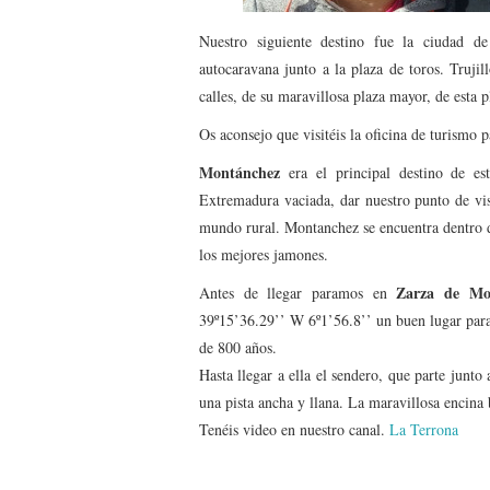
Nuestro siguiente destino fue la ciudad d
autocaravana junto a la plaza de toros. Trujil
calles, de su maravillosa plaza mayor, de esta
Os aconsejo que visitéis la oficina de turismo 
Montánchez
era el principal destino de est
Extremadura vaciada, dar nuestro punto de vi
mundo rural. Montanchez se encuentra dentro d
los mejores jamones.
Zarza de Mo
Antes de llegar paramos en
39º15’36.29’’ W 6º1’56.8’’ un buen lugar para
de 800 años.
Hasta llegar a ella el sendero, que parte junto 
una pista ancha y llana. La maravillosa encina 
Tenéis video en nuestro canal.
La Terrona