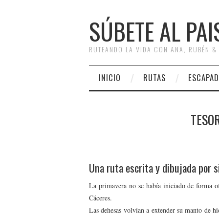
SÚBETE AL PAI
RUTEANDO LA VIDA CON ANA, RUBÉN &
INICIO
RUTAS
ESCAPAD
TESO
Una ruta escrita y dibujada por s
La primavera no se había iniciado de forma of
Cáceres.
Las dehesas volvían a extender su manto de hie