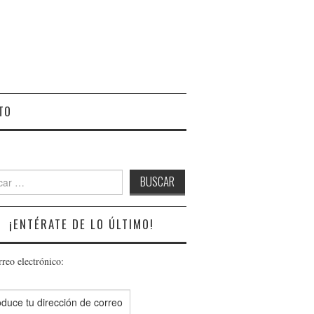
TO
r:
¡ENTÉRATE DE LO ÚLTIMO!
rreo electrónico: