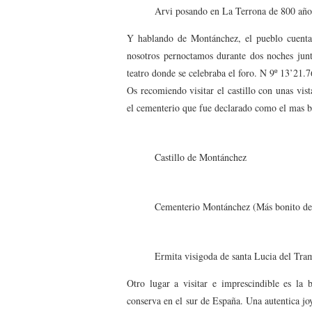
Arvi posando en La Terrona de 800 año
Y hablando de Montánchez, el pueblo cuenta 
nosotros pernoctamos durante dos noches junt
teatro donde se celebraba el foro. N 9º 13’21.
Os recomiendo visitar el castillo con unas vist
el cementerio que fue declarado como el mas b
Castillo de Montánchez
Cementerio Montánchez (Más bonito de
Ermita visigoda de santa Lucia del Tra
Otro lugar a visitar e imprescindible es la 
conserva en el sur de España. Una autentica jo