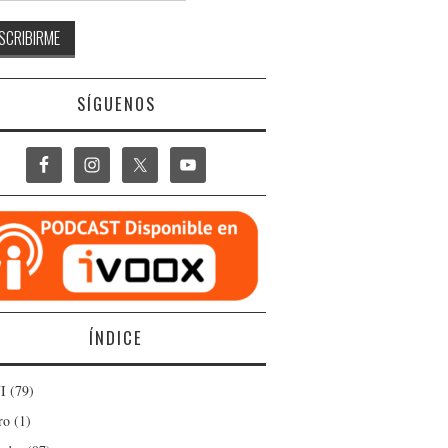
SÍGUENOS
ÍNDICE
I
(79)
ro
(1)