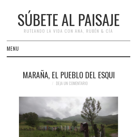
SÚBETE AL PAISAJE
RUTEANDO LA VIDA CON ANA, RUBÉN & CÍA
MENU
INICIO
MARAÑA, EL PUEBLO DEL ESQUI
RUTAS
DEJA UN COMENTARIO
ESCAPADAS
MISCELÁNEA
#ARVI