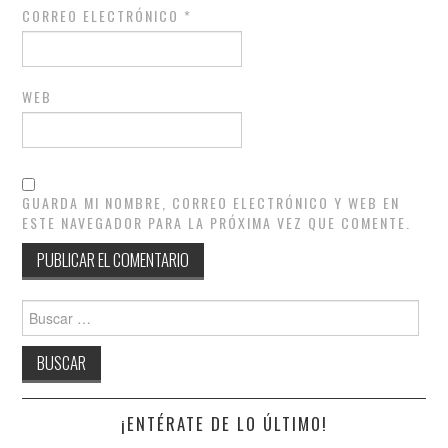
CORREO ELECTRÓNICO
*
WEB
GUARDA MI NOMBRE, CORREO ELECTRÓNICO Y WEB EN
ESTE NAVEGADOR PARA LA PRÓXIMA VEZ QUE COMENTE.
Buscar:
¡ENTÉRATE DE LO ÚLTIMO!