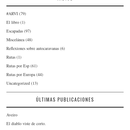
#ARVI
(79)
El libro
(1)
Escapadas
(97)
Miscelánea
(48)
Reflexiones sobre autocaravanas
(6)
Rutas
(1)
Rutas por Esp
(61)
Rutas por Europa
(44)
Uncategorized
(13)
ÚLTIMAS PUBLICACIONES
Aveiro
El diablo viste de corto.