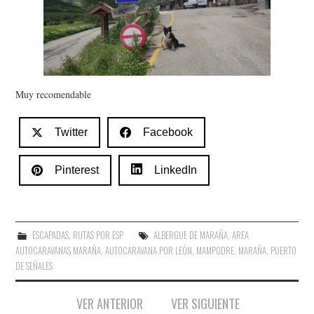
Muy recomendable
Twitter
Facebook
Pinterest
LinkedIn
ESCAPADAS
,
RUTAS POR ESP
ALBERGUE DE MARAÑA
,
AREA
AUTOCARAVANAS MARAÑA
,
AUTOCARAVANA POR LEÓN
,
MAMPODRE
,
MARAÑA
,
PUERTO
DE SEÑALES
Navegación
VER ANTERIOR
VER SIGUIENTE