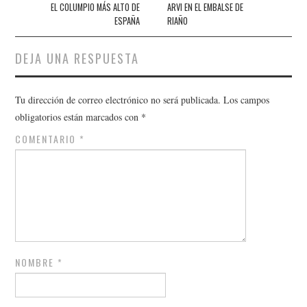
de
EL COLUMPIO MÁS ALTO DE
ARVI EN EL EMBALSE DE
ESPAÑA
RIAÑO
entradas
DEJA UNA RESPUESTA
Tu dirección de correo electrónico no será publicada.
Los campos
obligatorios están marcados con
*
COMENTARIO
*
NOMBRE
*