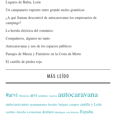
Lugares de Babia, León
Un campanario rupestre entre grande moles graniticas
¿A qué llaman descontrol de autocaravanas los empresarios de
campings?
La herida eléctrica del románico
Compañeros, algunos no tanto
Autocaravanas y uso de los espacios públicos
Paisajes de Muxía y Finisterre en la Costa da Morte
El castillo de piedra roja
MÁS LEÍDO
autocaravana
#arvi
arvi
Alsacia
asturias
Austria
autocaravanas
castilla y León
camper
ayuntamientos hostiles
belagua
España
destinos
castillos
derecho a estacionar
domingos con historia