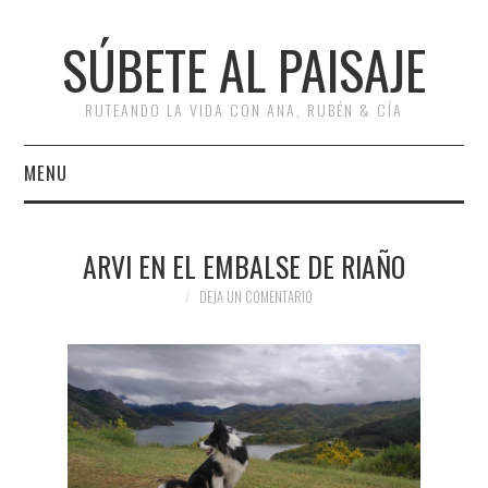
SÚBETE AL PAISAJE
RUTEANDO LA VIDA CON ANA, RUBÉN & CÍA
MENU
INICIO
ARVI EN EL EMBALSE DE RIAÑO
RUTAS
DEJA UN COMENTARIO
ESCAPADAS
MISCELÁNEA
#ARVI