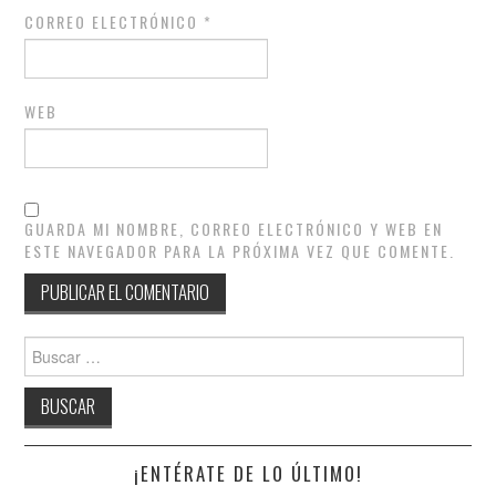
CORREO ELECTRÓNICO
*
WEB
GUARDA MI NOMBRE, CORREO ELECTRÓNICO Y WEB EN
ESTE NAVEGADOR PARA LA PRÓXIMA VEZ QUE COMENTE.
Buscar:
¡ENTÉRATE DE LO ÚLTIMO!