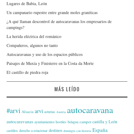
Lugares de Babia, León
Un campanario rupestre entre grande moles graniticas
¿A qué llaman descontrol de autocaravanas los empresarios de
campings?
La herida eléctrica del románico
Compañeros, algunos no tanto
Autocaravanas y uso de los espacios públicos
Paisajes de Muxía y Finisterre en la Costa da Morte
El castillo de piedra roja
MÁS LEÍDO
autocaravana
#arvi
arvi
Alsacia
asturias
Austria
autocaravanas
castilla y León
camper
ayuntamientos hostiles
belagua
España
destinos
castillos
derecho a estacionar
domingos con historia