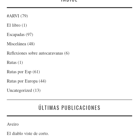
#ARVI
(79)
El libro
(1)
Escapadas
(97)
Miscelánea
(48)
Reflexiones sobre autocaravanas
(6)
Rutas
(1)
Rutas por Esp
(61)
Rutas por Europa
(44)
Uncategorized
(13)
ÚLTIMAS PUBLICACIONES
Aveiro
El diablo viste de corto.