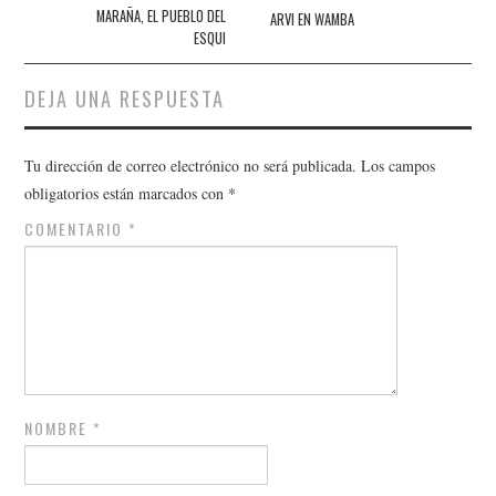
de
MARAÑA, EL PUEBLO DEL
ARVI EN WAMBA
ESQUI
entradas
DEJA UNA RESPUESTA
Tu dirección de correo electrónico no será publicada.
Los campos
obligatorios están marcados con
*
COMENTARIO
*
NOMBRE
*