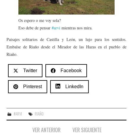
AMIGOS
CONTACTO
Os espero o me voy sola?
Eso debe de pensar
#arvi
mientras nos mira.
Paisajes solitarios de Castilla y León, un lujo para los sentidos.
Embalse de Riaño desde el Mirador de las Hazas en el pueblo de
Riaño.
Twitter
Facebook
Pinterest
LinkedIn
#ARVI
RIAÑO
Navegación
VER ANTERIOR
VER SIGUIENTE