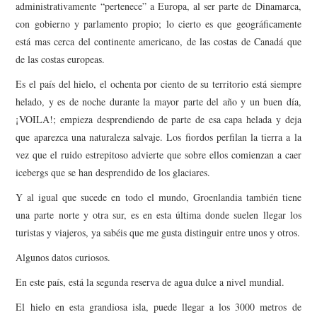
administrativamente “pertenece” a Europa, al ser parte de Dinamarca,
con gobierno y parlamento propio; lo cierto es que geográficamente
está mas cerca del continente americano, de las costas de Canadá que
de las costas europeas.
Es el país del hielo, el ochenta por ciento de su territorio está siempre
helado, y es de noche durante la mayor parte del año y un buen día,
¡VOILA!; empieza desprendiendo de parte de esa capa helada y deja
que aparezca una naturaleza salvaje. Los fiordos perfilan la tierra a la
vez que el ruido estrepitoso advierte que sobre ellos comienzan a caer
icebergs que se han desprendido de los glaciares.
Y al igual que sucede en todo el mundo, Groenlandia también tiene
una parte norte y otra sur, es en esta última donde suelen llegar los
turistas y viajeros, ya sabéis que me gusta distinguir entre unos y otros.
Algunos datos curiosos.
En este país, está la segunda reserva de agua dulce a nivel mundial.
El hielo en esta grandiosa isla, puede llegar a los 3000 metros de