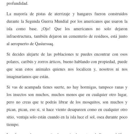
profundidad.
La mayoría de pistas de aterrizaje y hangares fueron construidos
durante la Segunda Guerra Mundial por los americanos que usaron la
isla como base. ¡Ojo! Que los americanos no solo dejaron
infraestructura, también dejaron un cementerio de residuos, está junto
al aeropuerto de Qasiurssaq.
Si decides alejarte de las poblaciones te puedes encontrar con osos
polares, caribús y zorros árticos, bueno hablando con propiedad, puede
que sean estos animales quienes nos localicen y, nosotros ni nos
imaginaríamos que están.
Si vas de acampada tienes suerte, no hay hormigas, tampoco ranas y
los insectos son muchos, muchos menos que en cualquier otro lugar,
pero no creas que te podrás librar de los mosquitos, son muchos y
pican, pican, eso si, si hace viento desapareen como en cualquier otro
sitio, ventaja solo están cuando en la isla luce el sol, osea durante poco
tiempo.