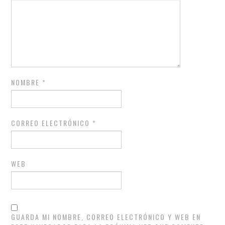
NOMBRE
*
CORREO ELECTRÓNICO
*
WEB
GUARDA MI NOMBRE, CORREO ELECTRÓNICO Y WEB EN