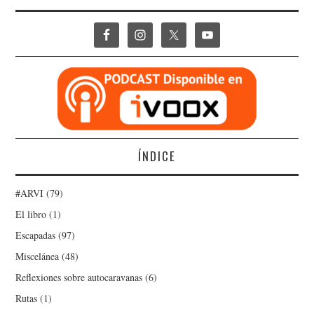
ÍNDICE
#ARVI
(79)
El libro
(1)
Escapadas
(97)
Miscelánea
(48)
Reflexiones sobre autocaravanas
(6)
Rutas
(1)