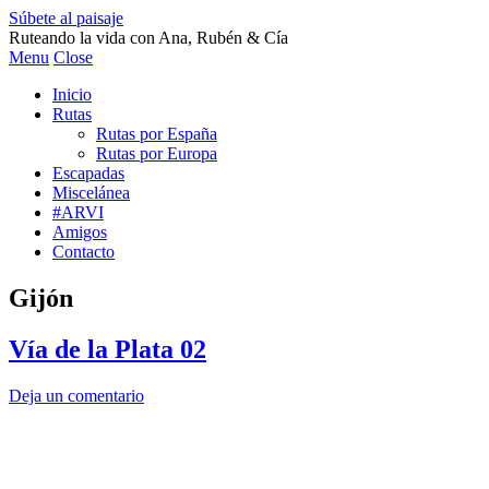
Súbete al paisaje
Ruteando la vida con Ana, Rubén & Cía
Menu
Close
Inicio
Rutas
Rutas por España
Rutas por Europa
Escapadas
Miscelánea
#ARVI
Amigos
Contacto
Gijón
Vía de la Plata 02
Deja un comentario