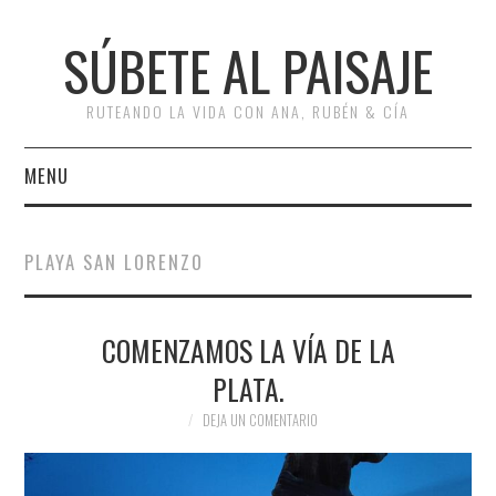
SÚBETE AL PAISAJE
RUTEANDO LA VIDA CON ANA, RUBÉN & CÍA
MENU
INICIO
PLAYA SAN LORENZO
RUTAS
COMENZAMOS LA VÍA DE LA
ESCAPADAS
PLATA.
MISCELÁNEA
DEJA UN COMENTARIO
#ARVI