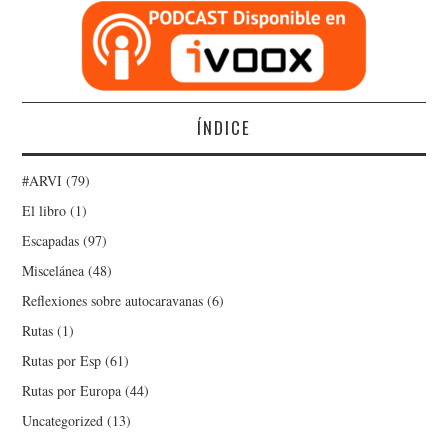
ÍNDICE
#ARVI
(79)
El libro
(1)
Escapadas
(97)
Miscelánea
(48)
Reflexiones sobre autocaravanas
(6)
Rutas
(1)
Rutas por Esp
(61)
Rutas por Europa
(44)
Uncategorized
(13)