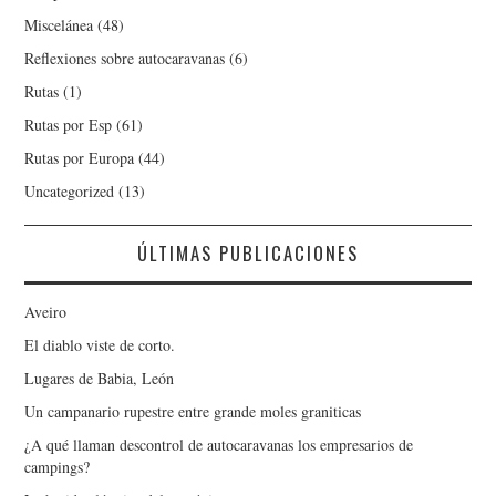
Miscelánea
(48)
Reflexiones sobre autocaravanas
(6)
Rutas
(1)
Rutas por Esp
(61)
Rutas por Europa
(44)
Uncategorized
(13)
ÚLTIMAS PUBLICACIONES
Aveiro
El diablo viste de corto.
Lugares de Babia, León
Un campanario rupestre entre grande moles graniticas
¿A qué llaman descontrol de autocaravanas los empresarios de
campings?