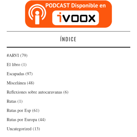
ÍNDICE
#ARVI
(79)
El libro
(1)
Escapadas
(97)
Miscelánea
(48)
Reflexiones sobre autocaravanas
(6)
Rutas
(1)
Rutas por Esp
(61)
Rutas por Europa
(44)
Uncategorized
(13)