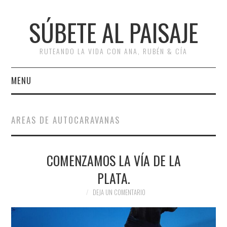
SÚBETE AL PAISAJE
RUTEANDO LA VIDA CON ANA, RUBÉN & CÍA
MENU
INICIO
AREAS DE AUTOCARAVANAS
RUTAS
COMENZAMOS LA VÍA DE LA
ESCAPADAS
PLATA.
MISCELÁNEA
DEJA UN COMENTARIO
#ARVI