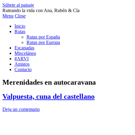
Súbete al paisaje
Ruteando la vida con Ana, Rubén & Cía
Menu
Close
Inicio
Rutas
Rutas por España
Rutas por Europa
Escapadas
Miscelánea
#ARVI
Amigos
Contacto
Merenidades en autocaravana
Valpuesta, cuna del castellano
Deja un comentario