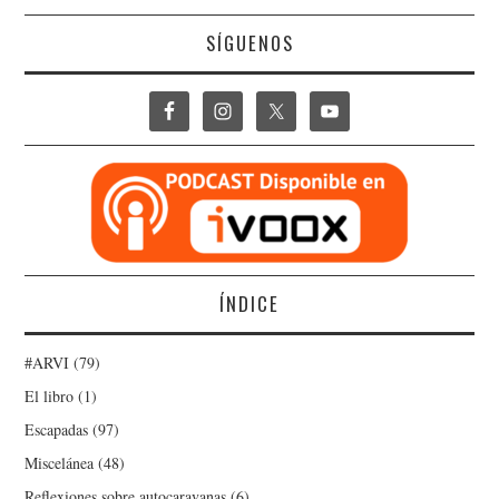
SÍGUENOS
ÍNDICE
#ARVI
(79)
El libro
(1)
Escapadas
(97)
Miscelánea
(48)
Reflexiones sobre autocaravanas
(6)