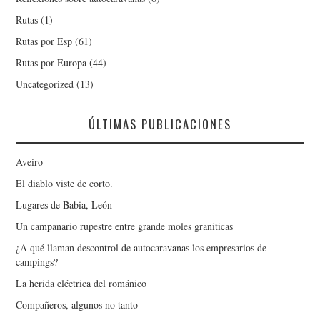
Rutas
(1)
Rutas por Esp
(61)
Rutas por Europa
(44)
Uncategorized
(13)
ÚLTIMAS PUBLICACIONES
Aveiro
El diablo viste de corto.
Lugares de Babia, León
Un campanario rupestre entre grande moles graniticas
¿A qué llaman descontrol de autocaravanas los empresarios de
campings?
La herida eléctrica del románico
Compañeros, algunos no tanto