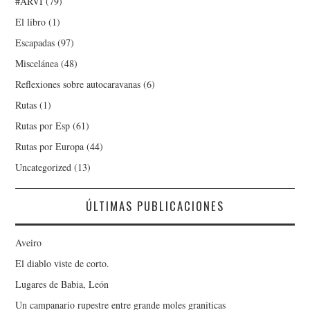
#ARVI
(79)
El libro
(1)
Escapadas
(97)
Miscelánea
(48)
Reflexiones sobre autocaravanas
(6)
Rutas
(1)
Rutas por Esp
(61)
Rutas por Europa
(44)
Uncategorized
(13)
ÚLTIMAS PUBLICACIONES
Aveiro
El diablo viste de corto.
Lugares de Babia, León
Un campanario rupestre entre grande moles graniticas