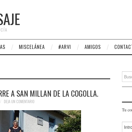
SAJE
 CÍA
AS
MISCELÁNEA
#ARVI
AMIGOS
CONTAC
Busca
RE A SAN MILLAN DE LA COGOLLA.
DEJA UN COMENTARIO
Tu co