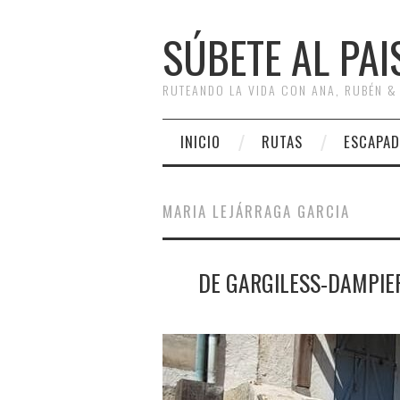
SÚBETE AL PAI
RUTEANDO LA VIDA CON ANA, RUBÉN &
INICIO
RUTAS
ESCAPAD
MARIA LEJÁRRAGA GARCIA
DE GARGILESS-DAMPIER