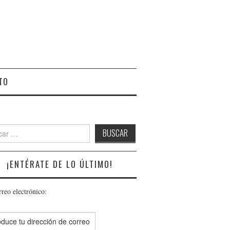
TO
r:
¡ENTÉRATE DE LO ÚLTIMO!
rreo electrónico: