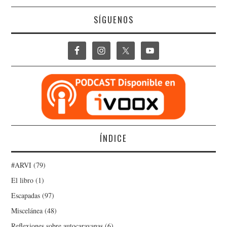
SÍGUENOS
ÍNDICE
#ARVI
(79)
El libro
(1)
Escapadas
(97)
Miscelánea
(48)
Reflexiones sobre autocaravanas
(6)