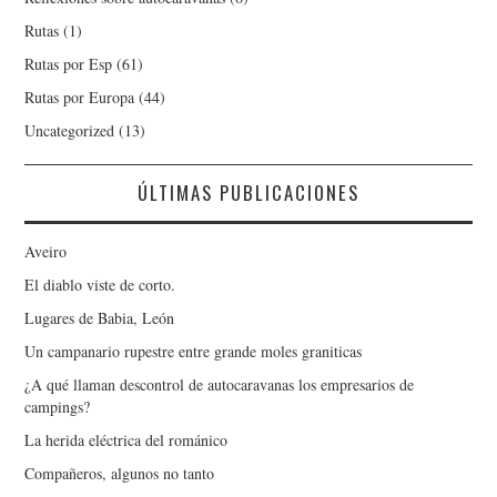
Rutas
(1)
Rutas por Esp
(61)
Rutas por Europa
(44)
Uncategorized
(13)
ÚLTIMAS PUBLICACIONES
Aveiro
El diablo viste de corto.
Lugares de Babia, León
Un campanario rupestre entre grande moles graniticas
¿A qué llaman descontrol de autocaravanas los empresarios de
campings?
La herida eléctrica del románico
Compañeros, algunos no tanto