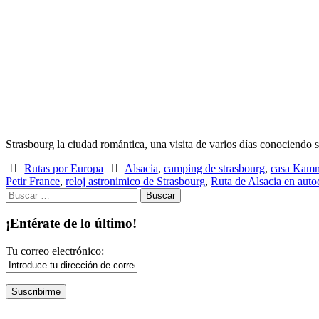
Strasbourg la ciudad romántica, una visita de varios días conociendo s
Rutas por Europa
Alsacia
,
camping de strasbourg
,
casa Kamm
Petir France
,
reloj astronimico de Strasbourg
,
Ruta de Alsacia en aut
Buscar:
¡Entérate de lo último!
Tu correo electrónico: