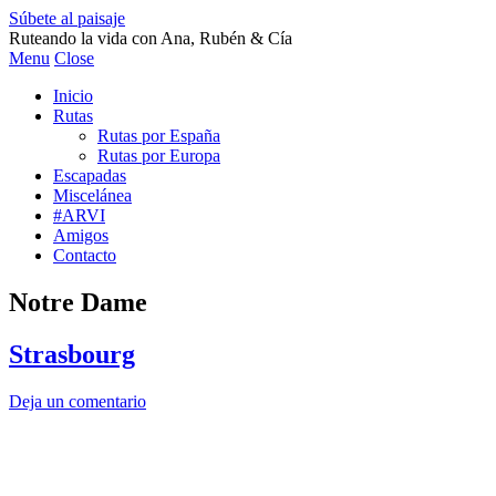
Súbete al paisaje
Ruteando la vida con Ana, Rubén & Cía
Menu
Close
Inicio
Rutas
Rutas por España
Rutas por Europa
Escapadas
Miscelánea
#ARVI
Amigos
Contacto
Notre Dame
Strasbourg
Deja un comentario