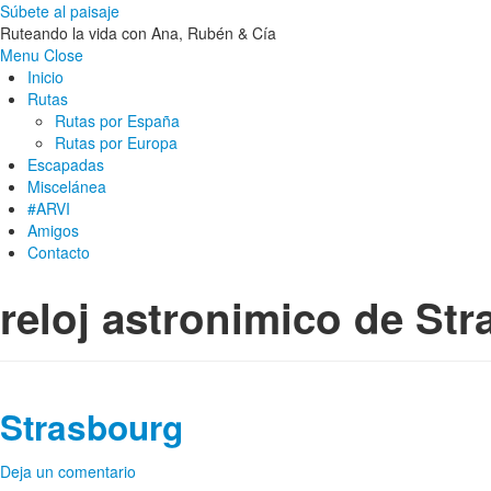
Súbete al paisaje
Ruteando la vida con Ana, Rubén & Cía
Menu
Close
Inicio
Rutas
Rutas por España
Rutas por Europa
Escapadas
Miscelánea
#ARVI
Amigos
Contacto
reloj astronimico de St
Strasbourg
Deja un comentario