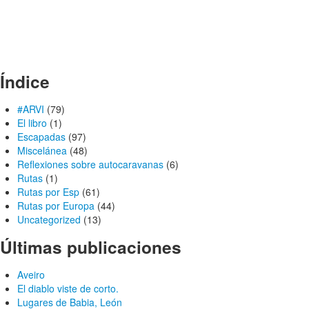
Índice
#ARVI
(79)
El libro
(1)
Escapadas
(97)
Miscelánea
(48)
Reflexiones sobre autocaravanas
(6)
Rutas
(1)
Rutas por Esp
(61)
Rutas por Europa
(44)
Uncategorized
(13)
Últimas publicaciones
Aveiro
El diablo viste de corto.
Lugares de Babia, León