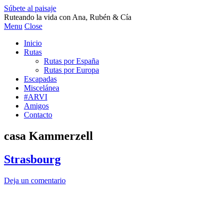
Súbete al paisaje
Ruteando la vida con Ana, Rubén & Cía
Menu
Close
Inicio
Rutas
Rutas por España
Rutas por Europa
Escapadas
Miscelánea
#ARVI
Amigos
Contacto
casa Kammerzell
Strasbourg
Deja un comentario