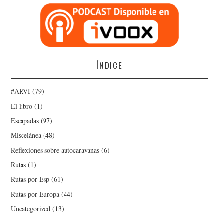
ÍNDICE
#ARVI
(79)
El libro
(1)
Escapadas
(97)
Miscelánea
(48)
Reflexiones sobre autocaravanas
(6)
Rutas
(1)
Rutas por Esp
(61)
Rutas por Europa
(44)
Uncategorized
(13)