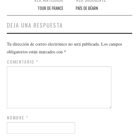
de
TOUR DE FRANCE
PAÍS DE BÉARN
entradas
DEJA UNA RESPUESTA
Tu dirección de correo electrónico no será publicada.
Los campos
obligatorios están marcados con
*
COMENTARIO
*
NOMBRE
*