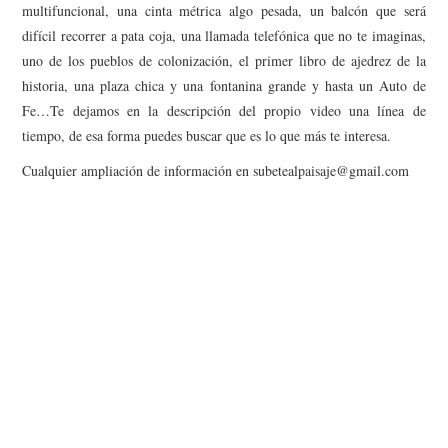
multifuncional, una cinta métrica algo pesada, un balcón que será
MISCELÁNEA
difícil recorrer a pata coja, una llamada telefónica que no te imaginas,
uno de los pueblos de colonización, el primer libro de ajedrez de la
#ARVI
historia, una plaza chica y una fontanina grande y hasta un Auto de
Fe…Te dejamos en la descripción del propio video una línea de
AMIGOS
tiempo, de esa forma puedes buscar que es lo que más te interesa.
CONTACTO
Cualquier ampliación de información en subetealpaisaje@gmail.com