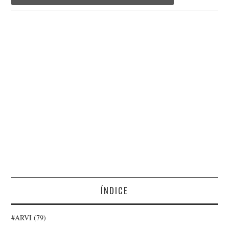
ÍNDICE
#ARVI
(79)