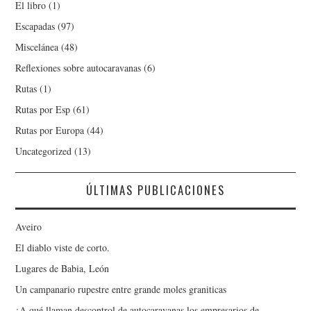
El libro
(1)
Escapadas
(97)
Miscelánea
(48)
Reflexiones sobre autocaravanas
(6)
Rutas
(1)
Rutas por Esp
(61)
Rutas por Europa
(44)
Uncategorized
(13)
ÚLTIMAS PUBLICACIONES
Aveiro
El diablo viste de corto.
Lugares de Babia, León
Un campanario rupestre entre grande moles graniticas
¿A qué llaman descontrol de autocaravanas los empresarios de