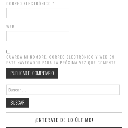
CORREO ELECTRÓNICO
*
WEB
GUARDA MI NOMBRE, CORREO ELECTRÓNICO Y WEB EN
ESTE NAVEGADOR PARA LA PRÓXIMA VEZ QUE COMENTE.
Buscar:
¡ENTÉRATE DE LO ÚLTIMO!