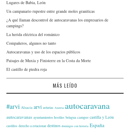
Lugares de Babia, León
Un campanario rupestre entre grande moles graniticas
¿A qué llaman descontrol de autocaravanas los empresarios de
campings?
La herida eléctrica del románico
Compañeros, algunos no tanto
Autocaravanas y uso de los espacios públicos
Paisajes de Muxía y Finisterre en la Costa da Morte
El castillo de piedra roja
MÁS LEÍDO
autocaravana
#arvi
arvi
Alsacia
asturias
Austria
autocaravanas
castilla y León
camper
ayuntamientos hostiles
belagua
España
destinos
castillos
derecho a estacionar
domingos con historia