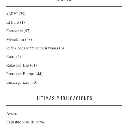
#ARVI
(79)
El libro
(1)
Escapadas
(97)
Miscelánea
(48)
Reflexiones sobre autocaravanas
(6)
Rutas
(1)
Rutas por Esp
(61)
Rutas por Europa
(44)
Uncategorized
(13)
ÚLTIMAS PUBLICACIONES
Aveiro
El diablo viste de corto.