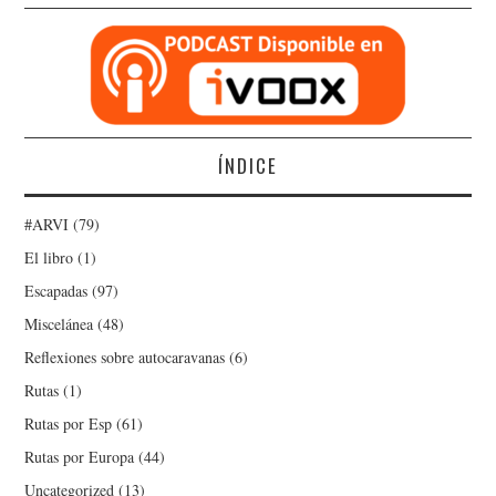
ÍNDICE
#ARVI
(79)
El libro
(1)
Escapadas
(97)
Miscelánea
(48)
Reflexiones sobre autocaravanas
(6)
Rutas
(1)
Rutas por Esp
(61)
Rutas por Europa
(44)
Uncategorized
(13)