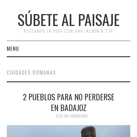
SÚBETE AL PAISAJE
RUTEANDO LA VIDA CON ANA, RUBÉN & CÍA
MENU
INICIO
CIUDADES ROMANAS
RUTAS
2 PUEBLOS PARA NO PERDERSE
ESCAPADAS
EN BADAJOZ
MISCELÁNEA
DEJA UN COMENTARIO
#ARVI