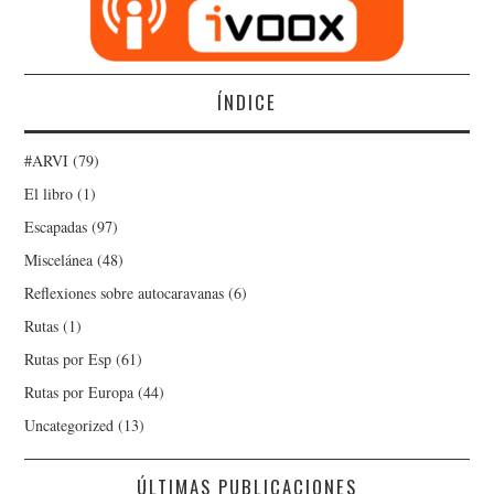
ÍNDICE
#ARVI
(79)
El libro
(1)
Escapadas
(97)
Miscelánea
(48)
Reflexiones sobre autocaravanas
(6)
Rutas
(1)
Rutas por Esp
(61)
Rutas por Europa
(44)
Uncategorized
(13)
ÚLTIMAS PUBLICACIONES