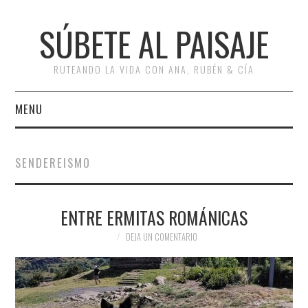
SÚBETE AL PAISAJE
RUTEANDO LA VIDA CON ANA, RUBÉN & CÍA
MENU
INICIO
SENDEREISMO
RUTAS
ENTRE ERMITAS ROMÁNICAS
ESCAPADAS
DEJA UN COMENTARIO
MISCELÁNEA
#ARVI