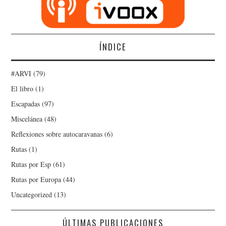
ÍNDICE
#ARVI
(79)
El libro
(1)
Escapadas
(97)
Miscelánea
(48)
Reflexiones sobre autocaravanas
(6)
Rutas
(1)
Rutas por Esp
(61)
Rutas por Europa
(44)
Uncategorized
(13)
ÚLTIMAS PUBLICACIONES