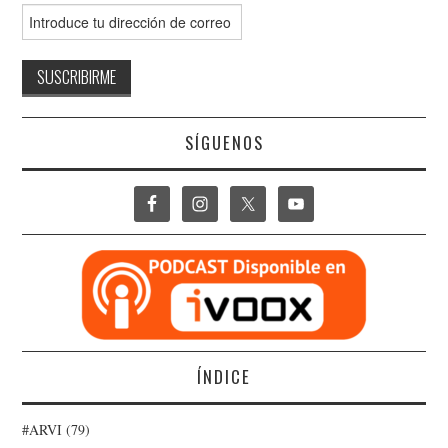
SÍGUENOS
ÍNDICE
#ARVI
(79)