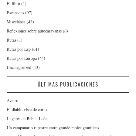
El libro
(1)
Escapadas
(97)
Miscelánea
(48)
Reflexiones sobre autocaravanas
(6)
Rutas
(1)
Rutas por Esp
(61)
Rutas por Europa
(44)
Uncategorized
(13)
ÚLTIMAS PUBLICACIONES
Aveiro
El diablo viste de corto.
Lugares de Babia, León
Un campanario rupestre entre grande moles graniticas