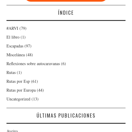
ÍNDICE
#ARVI
(79)
El libro
(1)
Escapadas
(97)
Miscelánea
(48)
Reflexiones sobre autocaravanas
(6)
Rutas
(1)
Rutas por Esp
(61)
Rutas por Europa
(44)
Uncategorized
(13)
ÚLTIMAS PUBLICACIONES
Aveiro