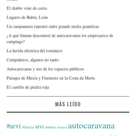
El diablo viste de corto.
Lugares de Babia, León
Un campanario rupestre entre grande moles graniticas
¿A qué llaman descontrol de autocaravanas los empresarios de
campings?
La herida eléctrica del románico
Compañeros, algunos no tanto
Autocaravanas y uso de los espacios públicos
Paisajes de Muxía y Finisterre en la Costa da Morte
El castillo de piedra roja
MÁS LEÍDO
autocaravana
#arvi
arvi
Alsacia
asturias
Austria