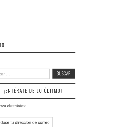
TO
r:
¡ENTÉRATE DE LO ÚLTIMO!
rreo electrónico: