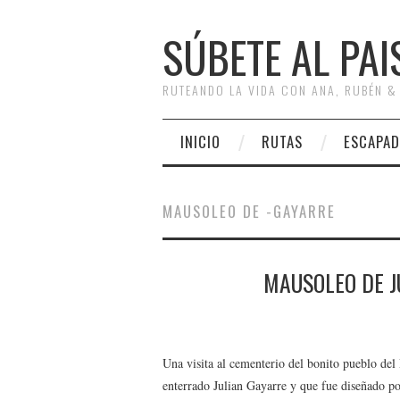
SÚBETE AL PAI
RUTEANDO LA VIDA CON ANA, RUBÉN &
INICIO
RUTAS
ESCAPAD
MAUSOLEO DE -GAYARRE
MAUSOLEO DE J
Una visita al cementerio del bonito pueblo del 
enterrado Julian Gayarre y que fue diseñado po